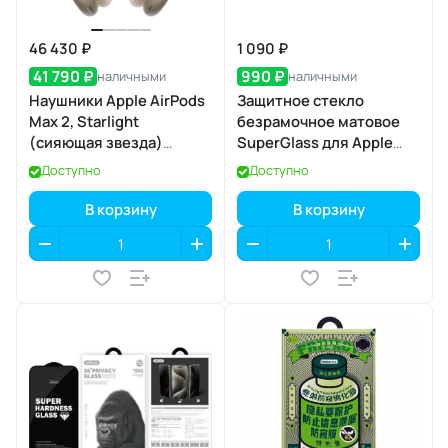
46 430 ₽
1 090 ₽
41 790 ₽
990 ₽
наличными
наличными
Наушники Apple AirPods
Защитное стекло
Max 2, Starlight
безрамочное матовое
(сияющая звезда)
SuperGlass для Apple
(MHWL4)
iPhone 17 Air
Доступно
Доступно
В корзину
В корзину