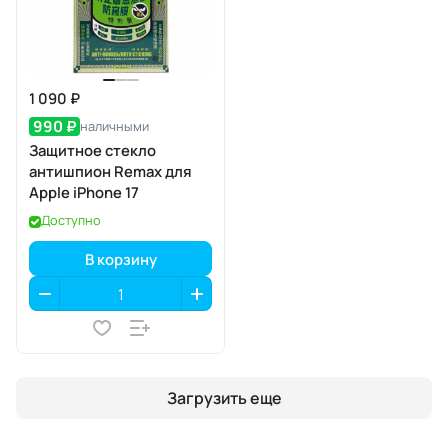
1 090 ₽
990 ₽
наличными
Защитное стекло
антишпион Remax для
Apple iPhone 17
Доступно
В корзину
Загрузить еще