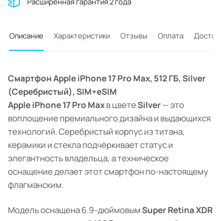
Расширенная гарантия 2 года
Описание
Характеристики
Отзывы
Оплата
Достав
Смартфон Apple iPhone 17 Pro Max, 512 ГБ, Silver
(Серебристый), SIM+eSIM
Apple iPhone 17 Pro Max
в цвете
Silver
— это
воплощение премиального дизайна и выдающихся
технологий. Серебристый корпус из титана,
керамики и стекла подчёркивает статус и
элегантность владельца, а техническое
оснащение делает этот смартфон по-настоящему
флагманским.
Модель оснащена 6.9-дюймовым
Super Retina XDR