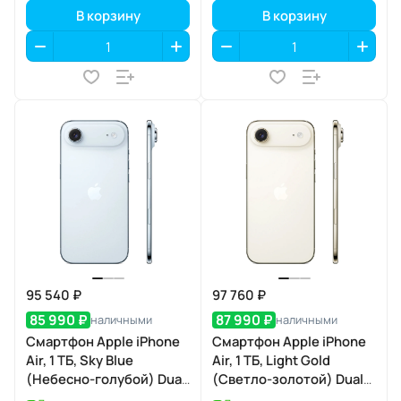
В корзину
В корзину
95 540 ₽
97 760 ₽
85 990 ₽
87 990 ₽
наличными
наличными
Смартфон Apple iPhone
Смартфон Apple iPhone
Air, 1 ТБ, Sky Blue
Air, 1 ТБ, Light Gold
(Небесно-голубой) Dual
(Светло-золотой) Dual
eSIM
eSIM