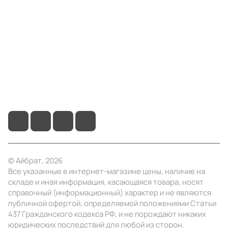
Компания
Информация
Помощь
+7 (495) 414-10-20
info@ibrat.ru
© Айбрат, 2026
Все указанные в интернет-магазине цены, наличие на
складе и иная информация, касающаяся товара, носят
справочный (информационный) характер и не являются
публичной офертой, определяемой положениями Статьи
437 Гражданского кодекса РФ, и не порождают никаких
юридических последствий для любой из сторон.