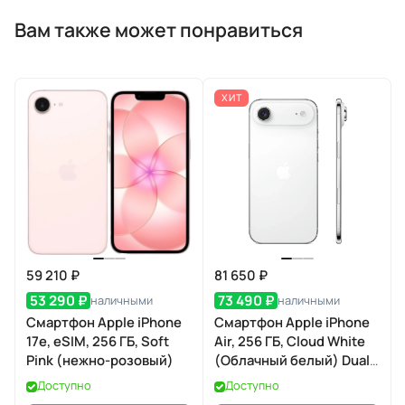
Вам также может понравиться
ХИТ
59 210 ₽
81 650 ₽
53 290 ₽
73 490 ₽
наличными
наличными
Смартфон Apple iPhone
Смартфон Apple iPhone
17e, eSIM, 256 ГБ, Soft
Air, 256 ГБ, Cloud White
Pink (нежно-розовый)
(Облачный белый) Dual
eSIM
Доступно
Доступно