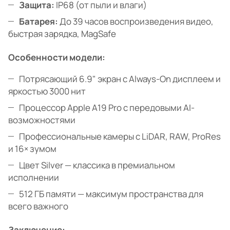
Защита:
IP68 (от пыли и влаги)
Батарея:
До 39 часов воспроизведения видео,
быстрая зарядка, MagSafe
Особенности модели:
Потрясающий 6.9" экран с Always-On дисплеем и
яркостью 3000 нит
Процессор Apple A19 Pro с передовыми AI-
возможностями
Профессиональные камеры с LiDAR, RAW, ProRes
и 16× зумом
Цвет Silver — классика в премиальном
исполнении
512 ГБ памяти — максимум пространства для
всего важного
Заключение: