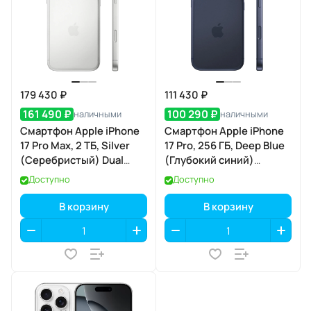
179 430 ₽
111 430 ₽
161 490 ₽
100 290 ₽
наличными
наличными
Смартфон Apple iPhone
Смартфон Apple iPhone
17 Pro Max, 2 ТБ, Silver
17 Pro, 256 ГБ, Deep Blue
(Серебристый) Dual
(Глубокий синий)
eSIM
SIM+eSIM
Доступно
Доступно
В корзину
В корзину