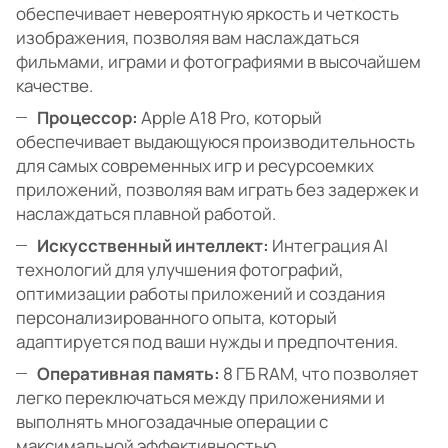
обеспечивает невероятную яркость и четкость
изображения, позволяя вам наслаждаться
фильмами, играми и фотографиями в высочайшем
качестве.
Процессор:
Apple A18 Pro, который
обеспечивает выдающуюся производительность
для самых современных игр и ресурсоемких
приложений, позволяя вам играть без задержек и
наслаждаться плавной работой.
Искусственный интеллект:
Интеграция AI
технологий для улучшения фотографий,
оптимизации работы приложений и создания
персонализированного опыта, который
адаптируется под ваши нужды и предпочтения.
Оперативная память:
8 ГБ RAM, что позволяет
легко переключаться между приложениями и
выполнять многозадачные операции с
максимальной эффективностью.