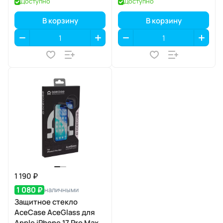
Доступно
Доступно
В корзину
В корзину
1 190 ₽
1 080 ₽
наличными
Защитное стекло
AceCase AceGlass для
Apple iPhone 17 Pro Max