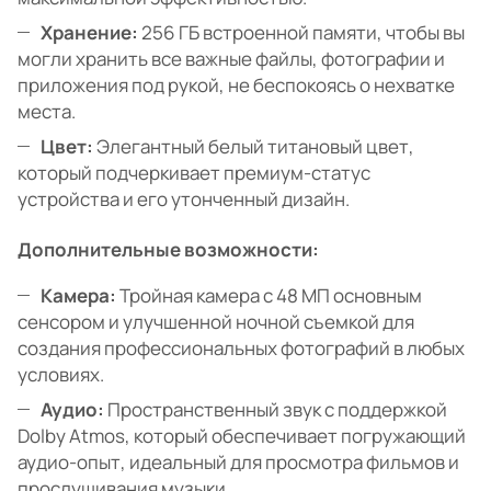
Хранение:
256 ГБ встроенной памяти, чтобы вы
могли хранить все важные файлы, фотографии и
приложения под рукой, не беспокоясь о нехватке
места.
Цвет:
Элегантный белый титановый цвет,
который подчеркивает премиум-статус
устройства и его утонченный дизайн.
Дополнительные возможности:
Камера:
Тройная камера с 48 МП основным
сенсором и улучшенной ночной съемкой для
создания профессиональных фотографий в любых
условиях.
Аудио:
Пространственный звук с поддержкой
Dolby Atmos, который обеспечивает погружающий
аудио-опыт, идеальный для просмотра фильмов и
прослушивания музыки.