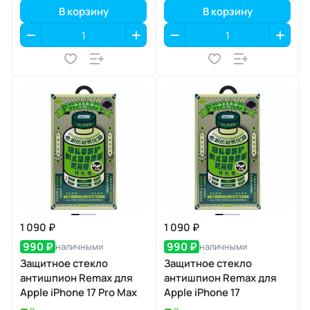
В корзину
В корзину
1 090 ₽
1 090 ₽
990 ₽
990 ₽
наличными
наличными
Защитное стекло
Защитное стекло
антишпион Remax для
антишпион Remax для
Apple iPhone 17 Pro Max
Apple iPhone 17