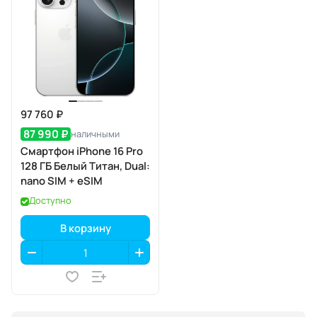
97 760 ₽
87 990 ₽
наличными
Смартфон iPhone 16 Pro
128 ГБ Белый Титан, Dual:
nano SIM + eSIM
Доступно
В корзину