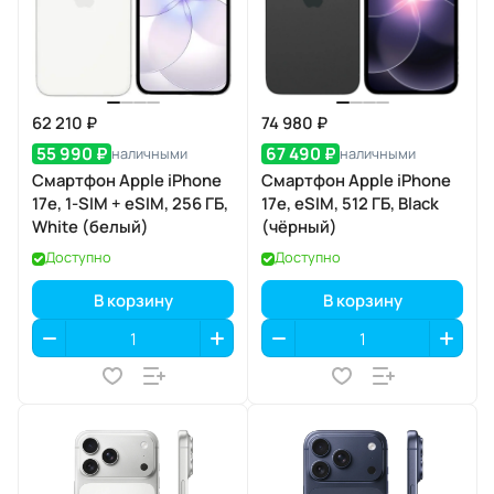
62 210 ₽
74 980 ₽
55 990 ₽
67 490 ₽
наличными
наличными
Смартфон Apple iPhone
Смартфон Apple iPhone
17e, 1-SIM + eSIM, 256 ГБ,
17e, eSIM, 512 ГБ, Black
White (белый)
(чёрный)
Доступно
Доступно
В корзину
В корзину