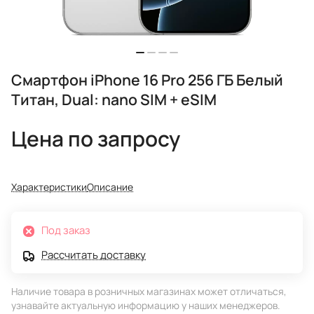
Смартфон iPhone 16 Pro 256 ГБ Белый
Титан, Dual: nano SIM + eSIM
Цена по запросу
Характеристики
Описание
Под заказ
Рассчитать доставку
Наличие товара в розничных магазинах может отличаться,
узнавайте актуальную информацию у наших менеджеров.