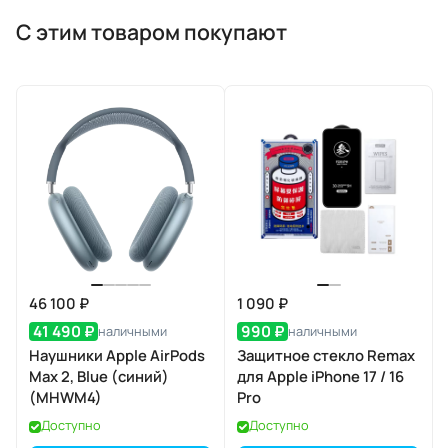
С этим товаром покупают
46 100 ₽
1 090 ₽
41 490 ₽
990 ₽
наличными
наличными
Наушники Apple AirPods
Защитное стекло Remax
Max 2, Blue (синий)
для Apple iPhone 17 / 16
(MHWM4)
Pro
Доступно
Доступно