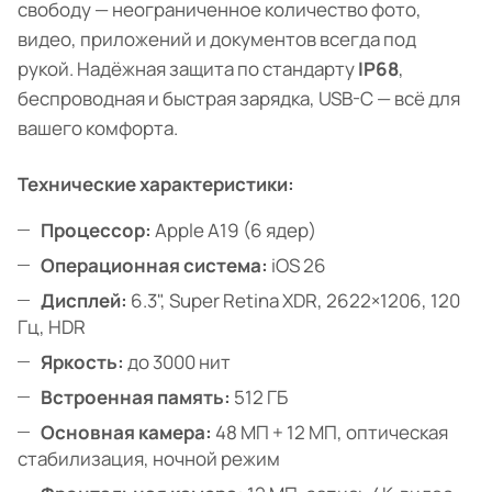
свободу — неограниченное количество фото,
видео, приложений и документов всегда под
рукой. Надёжная защита по стандарту
IP68
,
беспроводная и быстрая зарядка, USB-C — всё для
вашего комфорта.
Технические характеристики:
Процессор:
Apple A19 (6 ядер)
Операционная система:
iOS 26
Дисплей:
6.3", Super Retina XDR, 2622×1206, 120
Гц, HDR
Яркость:
до 3000 нит
Встроенная память:
512 ГБ
Основная камера:
48 МП + 12 МП, оптическая
стабилизация, ночной режим