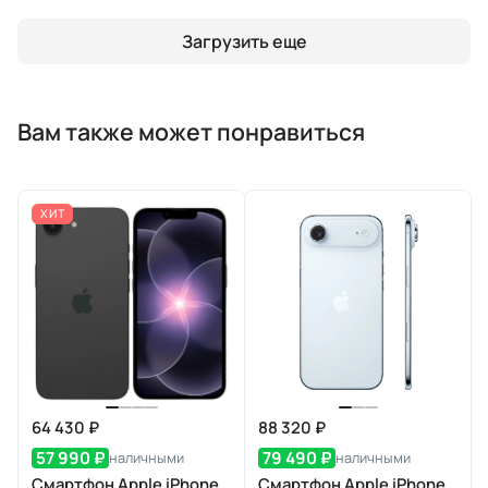
Загрузить еще
Вам также может понравиться
ХИТ
64 430 ₽
88 320 ₽
57 990 ₽
79 490 ₽
наличными
наличными
Смартфон Apple iPhone
Смартфон Apple iPhone