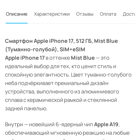
Описание
Характеристики
Отзывы
Оплата
Достав
Смартфон Apple iPhone 17, 512 ГБ, Mist Blue
(Туманно-голубой), SIM+eSIM
Apple iPhone 17
в оттенке
Mist Blue
— это
идеальный выбор для тех, кто ценит стиль и
спокойную элегантность. Цвет туманно-голубого
неба подчёркивает премиальный дизайн
устройства, выполненного из алюминиевого
сплава с керамической рамкой и стеклянной
задней панелью.
Внутри — новейший 6-ядерный чип
Apple A19
,
обеспечивающий мгновенную реакцию на любые