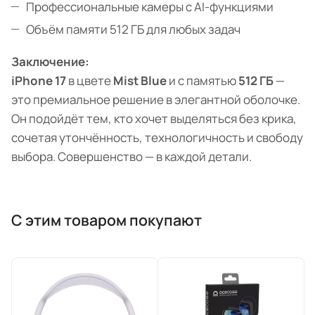
Профессиональные камеры с AI-функциями
Объём памяти 512 ГБ для любых задач
Заключение:
iPhone 17
в цвете
Mist Blue
и с памятью
512 ГБ
—
это премиальное решение в элегантной оболочке.
Он подойдёт тем, кто хочет выделяться без крика,
сочетая утончённость, технологичность и свободу
выбора. Совершенство — в каждой детали.
С этим товаром покупают