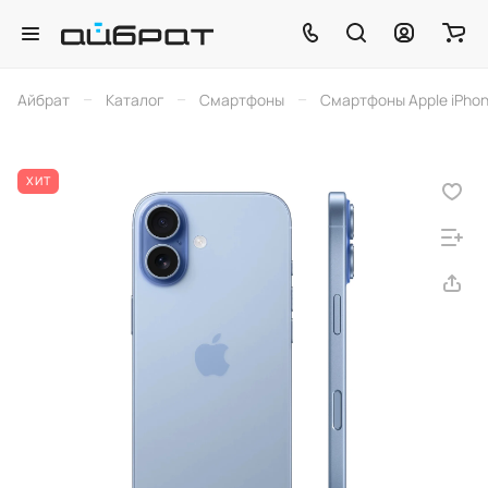
–
–
–
Айбрат
Каталог
Смартфоны
Смартфоны Apple iPho
ХИТ