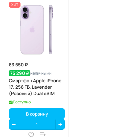
ХИТ
83 650 ₽
75 290 ₽
наличными
Смартфон Apple iPhone
17, 256 ГБ, Lavender
(Розовый) Dual eSIM
Доступно
В корзину