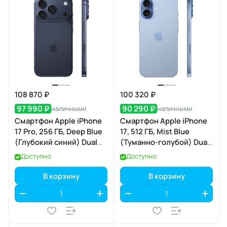
108 870 ₽
100 320 ₽
97 990 ₽
90 290 ₽
наличными
наличными
Смартфон Apple iPhone
Смартфон Apple iPhone
17 Pro, 256 ГБ, Deep Blue
17, 512 ГБ, Mist Blue
(Глубокий синий) Dual
(Туманно-голубой) Dual
eSIM
eSIM
Доступно
Доступно
В корзину
В корзину