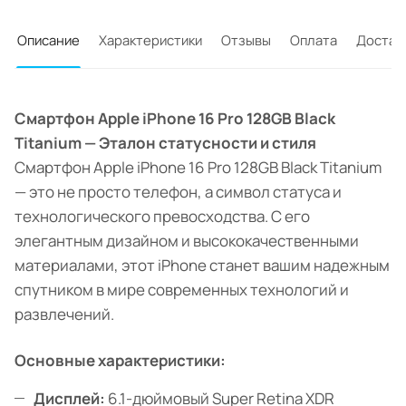
Описание
Характеристики
Отзывы
Оплата
Достав
Смартфон Apple iPhone 16 Pro 128GB Black
Titanium — Эталон статусности и стиля
Смартфон Apple iPhone 16 Pro 128GB Black Titanium
— это не просто телефон, а символ статуса и
технологического превосходства. С его
элегантным дизайном и высококачественными
материалами, этот iPhone станет вашим надежным
спутником в мире современных технологий и
развлечений.
Основные характеристики:
Дисплей:
6.1-дюймовый Super Retina XDR