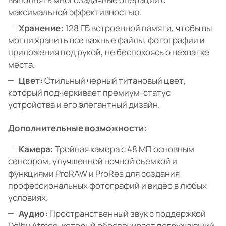
максимальной эффективностью.
Хранение:
128 ГБ встроенной памяти, чтобы вы
могли хранить все важные файлы, фотографии и
приложения под рукой, не беспокоясь о нехватке
места.
Цвет:
Стильный черный титановый цвет,
который подчеркивает премиум-статус
устройства и его элегантный дизайн.
Дополнительные возможности:
Камера:
Тройная камера с 48 МП основным
сенсором, улучшенной ночной съемкой и
функциями ProRAW и ProRes для создания
профессиональных фотографий и видео в любых
условиях.
Аудио:
Пространственный звук с поддержкой
Dolby Atmos, который обеспечивает погружающий