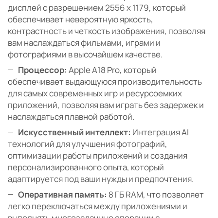
дисплей с разрешением 2556 x 1179, который
обеспечивает невероятную яркость,
контрастность и четкость изображения, позволяя
вам наслаждаться фильмами, играми и
фотографиями в высочайшем качестве.
Процессор:
Apple A18 Pro, который
обеспечивает выдающуюся производительность
для самых современных игр и ресурсоемких
приложений, позволяя вам играть без задержек и
наслаждаться плавной работой.
Искусственный интеллект:
Интеграция AI
технологий для улучшения фотографий,
оптимизации работы приложений и создания
персонализированного опыта, который
адаптируется под ваши нужды и предпочтения.
Оперативная память:
8 ГБ RAM, что позволяет
легко переключаться между приложениями и
выполнять многозадачные операции с