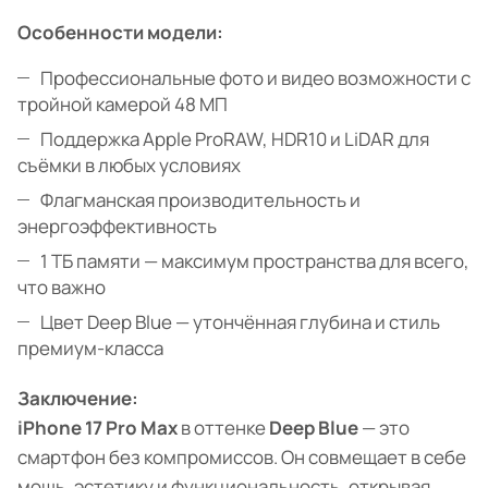
Особенности модели:
Профессиональные фото и видео возможности с
тройной камерой 48 МП
Поддержка Apple ProRAW, HDR10 и LiDAR для
съёмки в любых условиях
Флагманская производительность и
энергоэффективность
1 ТБ памяти — максимум пространства для всего,
что важно
Цвет Deep Blue — утончённая глубина и стиль
премиум-класса
Заключение:
iPhone 17 Pro Max
в оттенке
Deep Blue
— это
смартфон без компромиссов. Он совмещает в себе
мощь, эстетику и функциональность, открывая