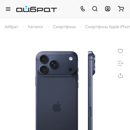
–
–
–
Айбрат
Каталог
Смартфоны
Смартфоны Apple iPho