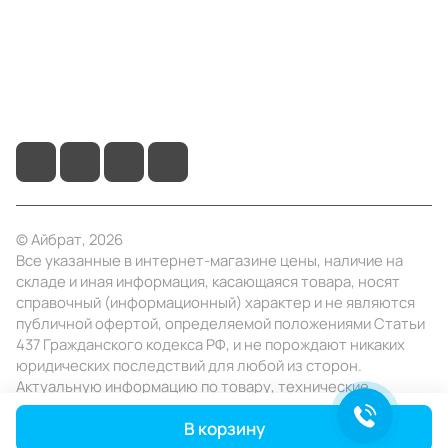
Помощь
+7 (495) 414-10-20
info@ibrat.ru
© Айбрат, 2026
Все указанные в интернет-магазине цены, наличие на
складе и иная информация, касающаяся товара, носят
справочный (информационный) характер и не являются
публичной офертой, определяемой положениями Статьи
437 Гражданского кодекса РФ, и не порождают никаких
юридических последствий для любой из сторон.
Актуальную информацию по товару, технические
характеристики уточняйте в отделе продаж в день
В корзину
заказа.