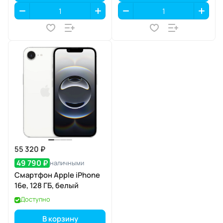
55 320 ₽
49 790 ₽
наличными
Смартфон Apple iPhone
16e, 128 ГБ, белый
Доступно
В корзину