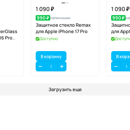
1 090 ₽
1 090 ₽
990 ₽
990 ₽
наличными
н
Защитное стекло Remax
Защитно
erGlass
для Apple iPhone 17 Pro
для Appl
16 Pro
Доступно
Доступ
В корзину
В кор
Загрузить еще