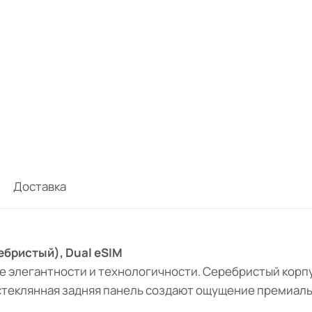
Доставка
ребристый), Dual eSIM
 элегантности и технологичности. Серебристый корпу
 стеклянная задняя панель создают ощущение премиаль