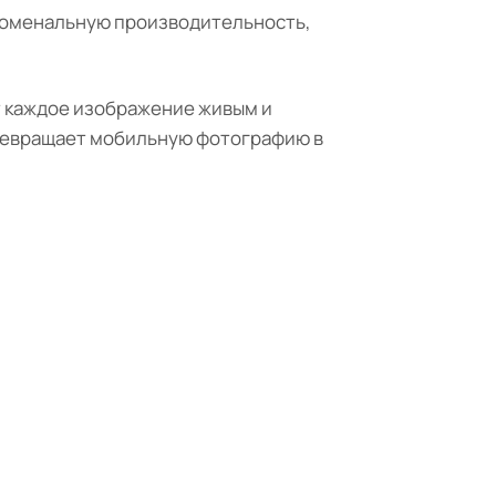
еноменальную производительность,
ет каждое изображение живым и
превращает мобильную фотографию в