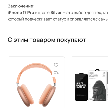
Заключение:
iPhone 17 Pro
в цвете
Silver
— это выбор для тех, 
который подчёркивает статус и справляется с сам
С этим товаром покупают