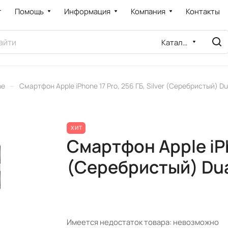
т
Помощь
Информация
Компания
Контакты
Каталог
–
ne
Смартфон Apple iPhone 17 Pro, 256 ГБ, Silver (Серебристый) Du
ХИТ
Смартфон Apple iPho
(Серебристый) Dua
Имеется недостаток товара: невозможно