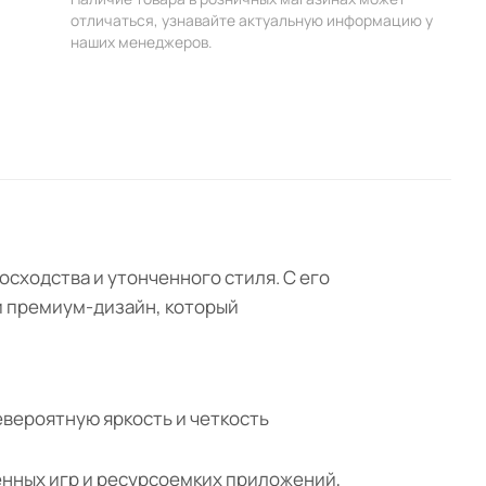
отличаться, узнавайте актуальную информацию у
наших менеджеров.
восходства и утонченного стиля. С его
и премиум-дизайн, который
евероятную яркость и четкость
енных игр и ресурсоемких приложений,