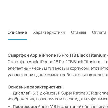
Описание
Характеристики
Отзывы
Оплата
Смартфон Apple iPhone 16 Pro 1TB Black Titaniu
Смартфон Apple iPhone 16 Pro 1TB Black Titanium —
элегантным черным титановым корпусом, этот iPh
удовлетворит даже самых требовательных пользо
Основные характеристики:
Дисплей:
6.3-дюймовый Super Retina XDR диспле
изображения, позволяя вам наслаждаться фильмам
Процессор:
Apple A18 Pro, который обеспечив