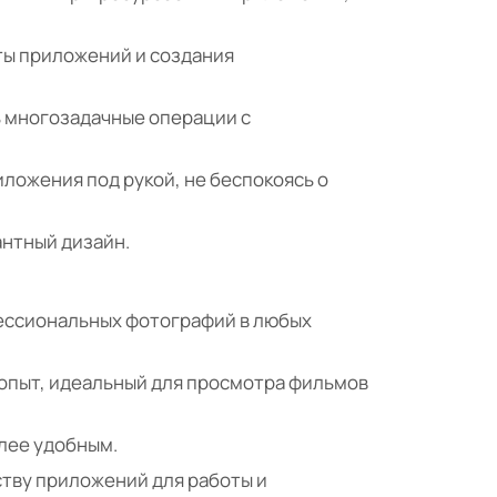
ты приложений и создания
ь многозадачные операции с
иложения под рукой, не беспокоясь о
антный дизайн.
фессиональных фотографий в любых
опыт, идеальный для просмотра фильмов
лее удобным.
ству приложений для работы и