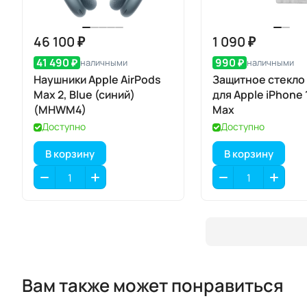
46 100 ₽
1 090 ₽
41 490 ₽
990 ₽
наличными
наличными
Наушники Apple AirPods
Защитное стекло
Max 2, Blue (синий)
для Apple iPhone 
(MHWM4)
Max
Доступно
Доступно
В корзину
В корзину
Вам также может понравиться