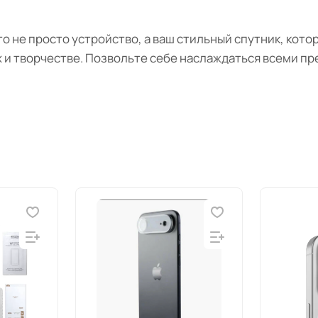
 это не просто устройство, а ваш стильный спутник, ко
х и творчестве. Позвольте себе наслаждаться всеми п