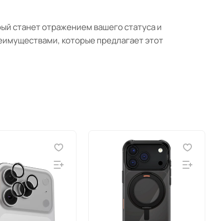
торый станет отражением вашего статуса и
реимуществами, которые предлагает этот