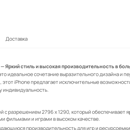
Доставка
ne — Яркий стиль и высокая производительность в бо
 — это идеальное сочетание выразительного дизайна и 
 этот iPhone предлагает исключительные возможности
у индивидуальность.
й с разрешением 2796 x 1290, который обеспечивает я
и фильмами и играми в высоком качестве.
выдающуюся производительность для игр и ресурсоемк