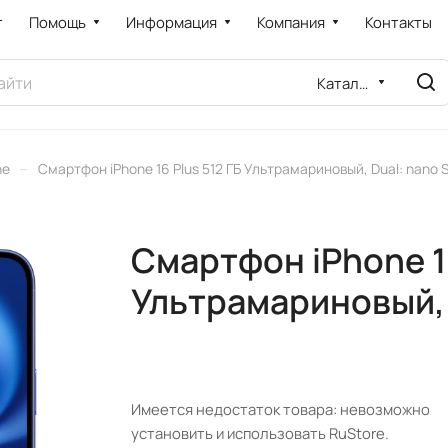
т
Помощь
Информация
Компания
Контакты
Каталог
–
ne
Смартфон iPhone 16 Plus 512 ГБ Ультрамариновый, Dual: nano 
Смартфон iPhone 16
Ультрамариновый, 
Имеется недостаток товара: невозможно
установить и использовать RuStore.