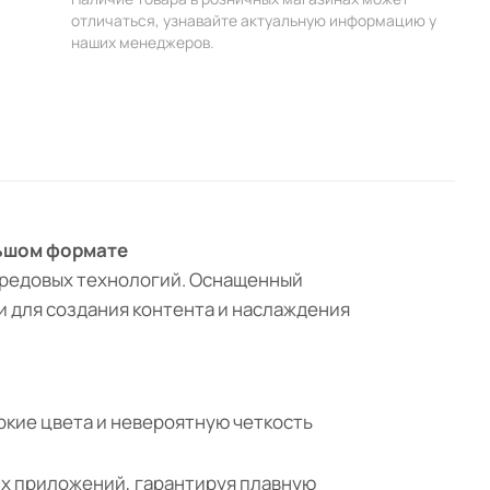
отличаться, узнавайте актуальную информацию у
наших менеджеров.
льшом формате
передовых технологий. Оснащенный
 для создания контента и наслаждения
ркие цвета и невероятную четкость
их приложений, гарантируя плавную