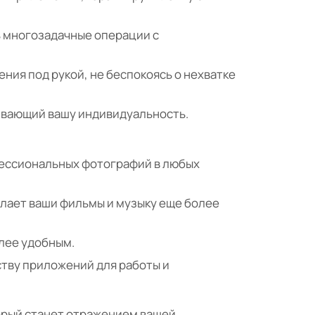
ь многозадачные операции с
ния под рукой, не беспокоясь о нехватке
кивающий вашу индивидуальность.
фессиональных фотографий в любых
лает ваши фильмы и музыку еще более
лее удобным.
ству приложений для работы и
оторый станет отражением вашей