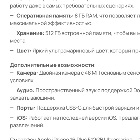
работу даже в самых требовательных сценариях.
Оперативная память:
8 ГБ RAM, что позволяет
максимальной эффективностью.
Хранение:
512 ГБ встроенной памяти, чтобы вы 
места.
Цвет:
Яркий ультрамариновый цвет, который пр
Дополнительные возможности:
Камера:
Двойная камера с 48 МП основным сенс
условиях.
Аудио:
Пространственный звук с поддержкой Do
захватывающими.
Порты:
Поддержка USB-C для быстрой зарядки и
iOS:
Работает на последней версии iOS, предла
развлечений.
Смартфон Apple iPhone 16 Plus 512GB Ultramarine 