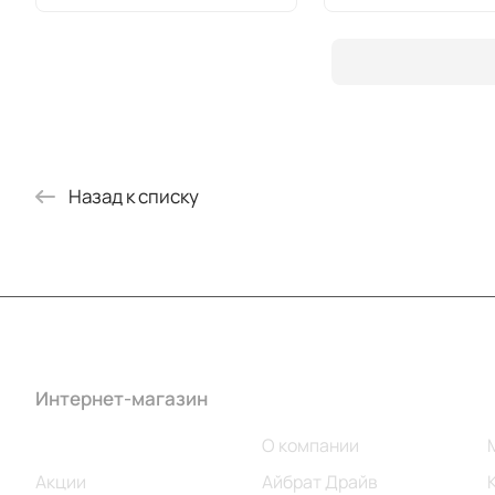
Назад к списку
Интернет-магазин
Компания
Каталог
О компании
Акции
Айбрат Драйв