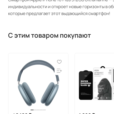
индивидуальности и откроет новые горизонты в о
которые предлагает этот выдающийся смартфон!
С этим товаром покупают