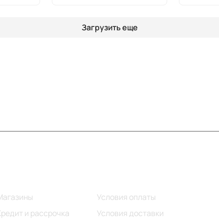
Загрузить еще
Информация
Помощь
Магазины
Условия оплаты
Кредит и рассрочка
Условия доставки