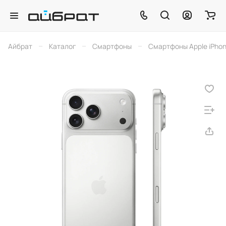
–
–
–
Айбрат
Каталог
Смартфоны
Смартфоны Apple iPho