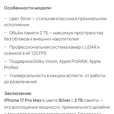
Особенности модели:
Цвет Silver — стильная классика в премиальном
исполнении
Объём памяти 2 ТБ — максимум пространства
без облаков и внешних накопителей
Профессиональная система камер с LiDAR и
съёмкой в 4K 120 FPS
Поддержка Dolby Vision, Apple ProRAW, Apple
ProRes
Универсальность в каждом аспекте: от работы
до развлечений
Заключение:
iPhone 17 Pro Max
в цвете
Silver
с
2 ТБ
памяти —
это воплощение мощности, премиального дизайна
и технологического совершенства. Создан для