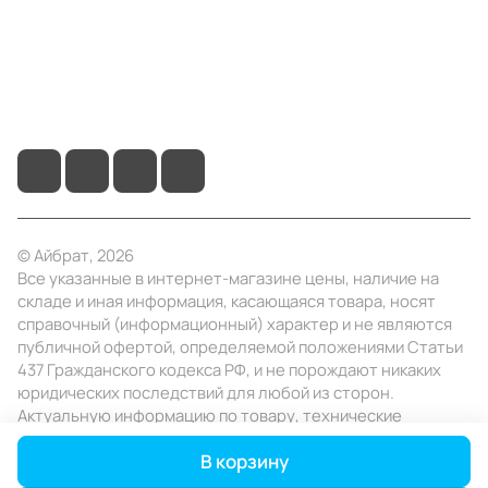
+7 (495) 414-10-20
info@ibrat.ru
© Айбрат, 2026
Все указанные в интернет-магазине цены, наличие на
складе и иная информация, касающаяся товара, носят
справочный (информационный) характер и не являются
публичной офертой, определяемой положениями Статьи
437 Гражданского кодекса РФ, и не порождают никаких
юридических последствий для любой из сторон.
Актуальную информацию по товару, технические
характеристики уточняйте в отделе продаж в день
В корзину
заказа.