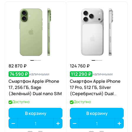
82 870 ₽
124 760 ₽
74 590 ₽
112 290 ₽
наличными
наличными
Смартфон Apple iPhone
Смартфон Apple iPhone
17, 256 ГБ, Sage
17 Pro, 512 ГБ, Silver
(Зелёный) Dual nano SIM
(Серебристый) Dual
eSIM
Доступно
Доступно
В корзину
В корзину