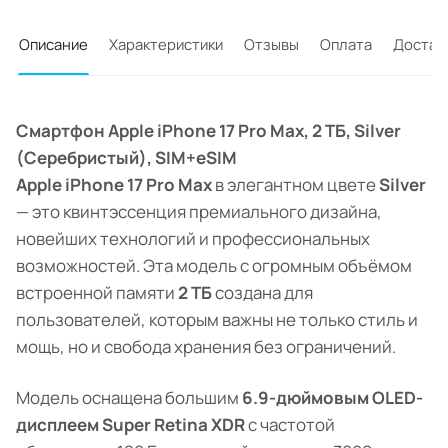
Описание
Характеристики
Отзывы
Оплата
Достав
Смартфон Apple iPhone 17 Pro Max, 2 ТБ, Silver
(Серебристый), SIM+eSIM
Apple iPhone 17 Pro Max
в элегантном цвете
Silver
— это квинтэссенция премиального дизайна,
новейших технологий и профессиональных
возможностей. Эта модель с огромным объёмом
встроенной памяти
2 ТБ
создана для
пользователей, которым важны не только стиль и
мощь, но и свобода хранения без ограничений.
Модель оснащена большим
6.9-дюймовым OLED-
дисплеем Super Retina XDR
с частотой