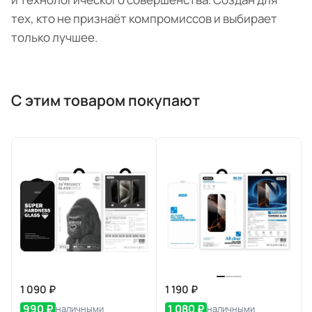
тех, кто не признаёт компромиссов и выбирает
только лучшее.
С этим товаром покупают
1 090 ₽
1 190 ₽
990 ₽
1 080 ₽
наличными
наличными