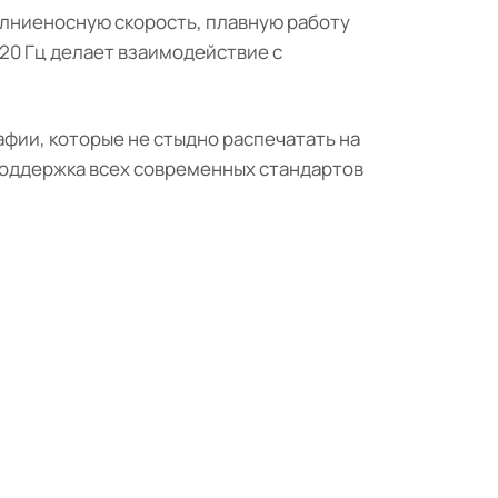
олниеносную скорость, плавную работу
120 Гц делает взаимодействие с
фии, которые не стыдно распечатать на
 Поддержка всех современных стандартов