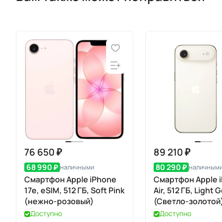
76 650 ₽
89 210 ₽
68 990 ₽
80 290 ₽
наличными
наличным
Смартфон Apple iPhone
Смартфон Apple 
17e, eSIM, 512 ГБ, Soft Pink
Air, 512 ГБ, Light 
(нежно-розовый)
(Светло-золотой)
eSIM
Доступно
Доступно