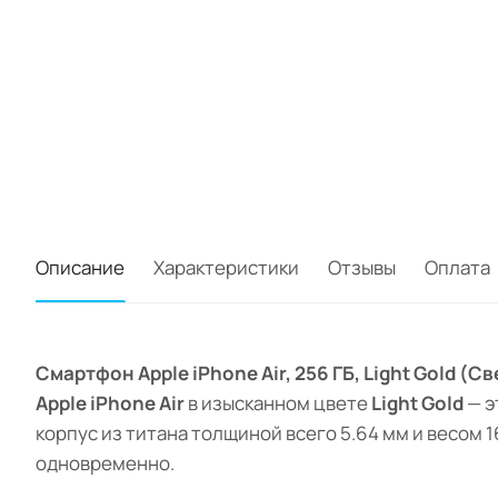
Описание
Характеристики
Отзывы
Оплата
Смартфон Apple iPhone Air, 256 ГБ, Light Gold (С
Apple iPhone Air
в изысканном цвете
Light Gold
— э
корпус из титана толщиной всего 5.64 мм и весом 
одновременно.