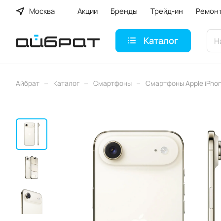
Москва
Акции
Бренды
Трейд-ин
Ремон
Каталог
–
–
–
Айбрат
Каталог
Смартфоны
Смартфоны Apple iPho