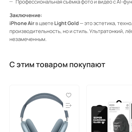
Профессиональная съёмка фото и видео с AI-фу
Заключение:
iPhone Air
в цвете
Light Gold
— это эстетика, техно
производительность, но и стиль. Ультратонкий, лё
незамеченным.
С этим товаром покупают