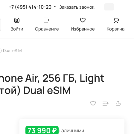
+7 (495) 414-10-20
Заказать звонок
Войти
Сравнение
Избранное
Корзина
) Dual eSIM
ne Air, 256 ГБ, Light
той) Dual eSIM
73 990 ₽
наличными