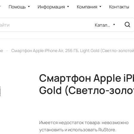
т
Помощь
Информация
Компания
Контакты
Каталог
–
ne
Смартфон Apple iPhone Air, 256 ГБ, Light Gold (Светло-золотой
Смартфон Apple iPho
Gold (Светло-золо
Имеется недостаток товара: невозможно
установить и использовать RuStore.