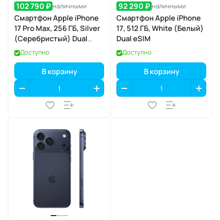
102 790 ₽
92 290 ₽
наличными
наличными
Смартфон Apple iPhone
Смартфон Apple iPhone
17 Pro Max, 256 ГБ, Silver
17, 512 ГБ, White (Белый)
(Серебристый) Dual
Dual eSIM
eSIM
Доступно
Доступно
В корзину
В корзину