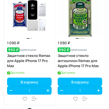
1 090 ₽
1 090 ₽
990 ₽
990 ₽
наличными
наличными
Защитное стекло Remax
Защитное стекло
для Apple iPhone 17 Pro
антишпион Remax для
Max
Apple iPhone 17 Pro Max
Доступно
Доступно
В корзину
В корзину