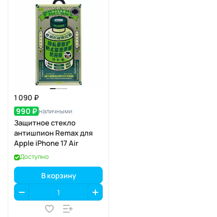
1 090 ₽
990 ₽
наличными
Защитное стекло
антишпион Remax для
Apple iPhone 17 Air
Доступно
В корзину