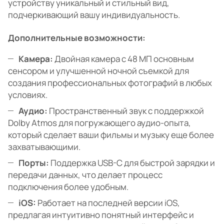
устройству уникальный и стильный вид,
подчеркивающий вашу индивидуальность.
Дополнительные возможности:
Камера:
Двойная камера с 48 МП основным
сенсором и улучшенной ночной съемкой для
создания профессиональных фотографий в любых
условиях.
Аудио:
Пространственный звук с поддержкой
Dolby Atmos для погружающего аудио-опыта,
который сделает ваши фильмы и музыку еще более
захватывающими.
Порты:
Поддержка USB-C для быстрой зарядки и
передачи данных, что делает процесс
подключения более удобным.
iOS:
Работает на последней версии iOS,
предлагая интуитивно понятный интерфейс и