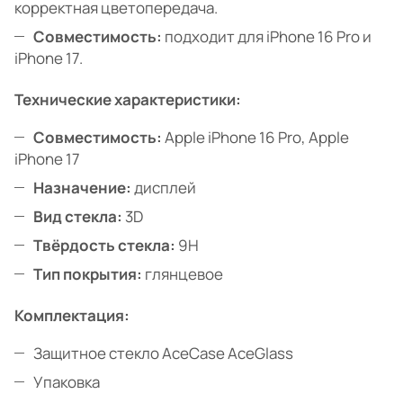
корректная цветопередача.
Совместимость:
подходит для iPhone 16 Pro и
iPhone 17.
Технические характеристики:
Совместимость:
Apple iPhone 16 Pro, Apple
iPhone 17
Назначение:
дисплей
Вид стекла:
3D
Твёрдость стекла:
9H
Тип покрытия:
глянцевое
Комплектация:
Защитное стекло AceCase AceGlass
Упаковка