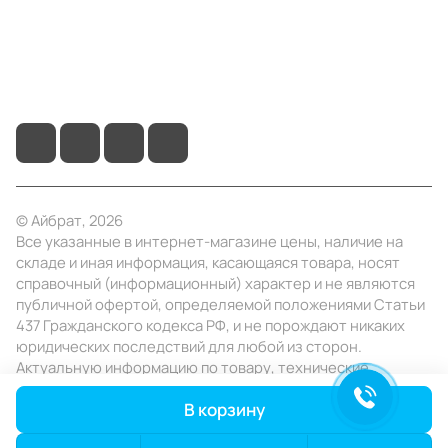
+7 (495) 414-10-20
info@ibrat.ru
© Айбрат, 2026
Все указанные в интернет-магазине цены, наличие на
складе и иная информация, касающаяся товара, носят
справочный (информационный) характер и не являются
публичной офертой, определяемой положениями Статьи
437 Гражданского кодекса РФ, и не порождают никаких
юридических последствий для любой из сторон.
Актуальную информацию по товару, технические
характеристики уточняйте в отделе продаж в день
В корзину
заказа.
Конфиденциальность
Оферта