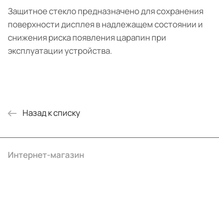
Защитное стекло предназначено для сохранения
поверхности дисплея в надлежащем состоянии и
снижения риска появления царапин при
эксплуатации устройства.
Назад к списку
Интернет-магазин
Компания
Информация
Помощь