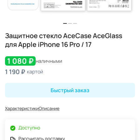
Защитное стекло AceCase AceGlass
для Apple iPhone 16 Pro / 17
1 080 ₽
наличными
1 190 ₽
картой
Быстрый заказ
Характеристики
Описание
Доступно
Рассчитать доставку