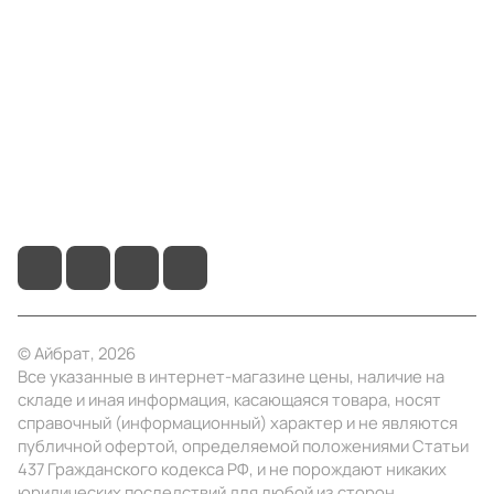
Компания
Информация
Помощь
+7 (495) 414-10-20
info@ibrat.ru
© Айбрат, 2026
Все указанные в интернет-магазине цены, наличие на
складе и иная информация, касающаяся товара, носят
справочный (информационный) характер и не являются
публичной офертой, определяемой положениями Статьи
437 Гражданского кодекса РФ, и не порождают никаких
юридических последствий для любой из сторон.