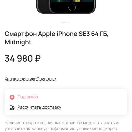
Смартфон Apple iPhone SE3 64 ГБ,
Midnight
34 980 ₽
Характеристики
Описание
Под заказ
Рассчитать доставку
Наличие товара в розничных магазинах может отличаться,
узнавайте актуальную информацию у наших менеджеров.