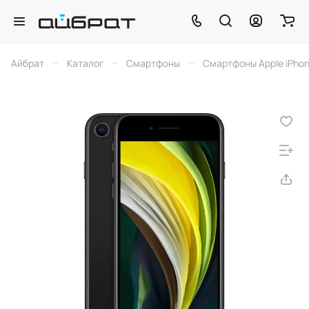
–
–
–
Айбрат
Каталог
Смартфоны
Смартфоны Apple iPho