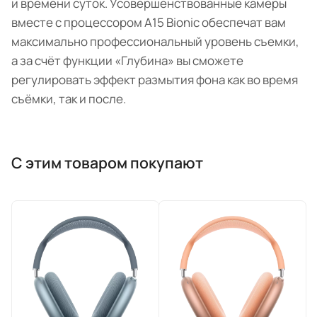
и времени суток. Усовершенствованные камеры
вместе с процессором A15 Bionic обеспечат вам
максимально профессиональный уровень съемки,
а за счёт функции «Глубина» вы сможете
регулировать эффект размытия фона как во время
съёмки, так и после.
С этим товаром покупают