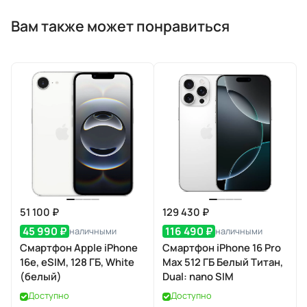
Вам также может понравиться
51 100 ₽
129 430 ₽
45 990 ₽
116 490 ₽
наличными
наличными
Смартфон Apple iPhone
Смартфон iPhone 16 Pro
16e, eSIM, 128 ГБ, White
Max 512 ГБ Белый Титан,
(белый)
Dual: nano SIM
Доступно
Доступно