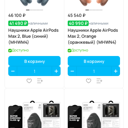
46 100 ₽
45 540 ₽
41 490 ₽
40 990 ₽
наличными
наличными
Наушники Apple AirPods
Наушники Apple AirPods
Max 2, Blue (синий)
Max 2, Orange
(MHWM4)
(оранжевый) (MHWN4)
Доступно
Доступно
В корзину
В корзину