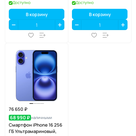
Доступно
Доступно
В корзину
В корзину
76 650 ₽
68 990 ₽
наличными
Смартфон iPhone 16 256
ГБ Ультрамариновый,