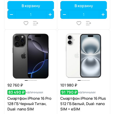
В корзину
В корзину
92 760 ₽
101 980 ₽
83 490 ₽
91 790 ₽
наличными
наличными
Смартфон iPhone 16 Pro
Смартфон iPhone 16 Plus
128 ГБ Черный Титан,
512 ГБ Белый, Dual: nano
Dual: nano SIM
SIM + eSIM