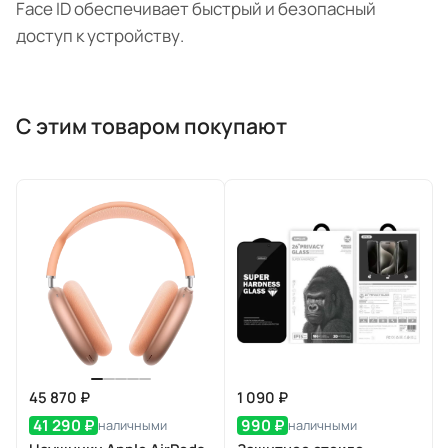
Face ID обеспечивает быстрый и безопасный
доступ к устройству.
С этим товаром покупают
45 870 ₽
1 090 ₽
41 290 ₽
990 ₽
наличными
наличными