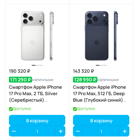
190 320 ₽
143 320 ₽
171 290 ₽
128 990 ₽
наличными
наличными
Смартфон Apple iPhone
Смартфон Apple iPhone
17 Pro Max, 2 ТБ, Silver
17 Pro Max, 512 ГБ, Deep
(Серебристый)
Blue (Глубокий синий)
SIM+eSIM
SIM+eSIM
Доступно
Доступно
В корзину
В корзину