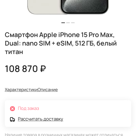
Смартфон Apple iPhone 15 Pro Max,
Dual: nano SIM + eSIM, 512 ГБ, белый
титан
108 870 ₽
Характеристики
Описание
Под заказ
Рассчитать доставку
Наличие товара в розничных магазинах может отличаться,