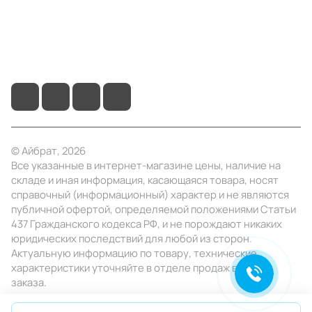
+7 (495) 414-10-20
info@ibrat.ru
© Айбрат, 2026
Все указанные в интернет-магазине цены, наличие на
складе и иная информация, касающаяся товара, носят
справочный (информационный) характер и не являются
публичной офертой, определяемой положениями Статьи
437 Гражданского кодекса РФ, и не порождают никаких
юридических последствий для любой из сторон.
Актуальную информацию по товару, технические
характеристики уточняйте в отделе продаж в день
заказа.
Конфиденциальность
Оферта