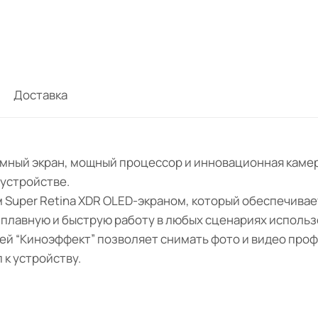
Доставка
ромный экран, мощный процессор и инновационная камер
 устройстве.
м Super Retina XDR OLED-экраном, который обеспечива
лавную и быструю работу в любых сценариях использо
ей “Киноэффект” позволяет снимать фото и видео проф
 к устройству.