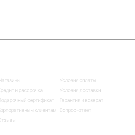
Информация
Помощь
Магазины
Условия оплаты
Кредит и рассрочка
Условия доставки
Подарочный сертификат
Гарантия и возврат
Корпоративным клиентам
Вопрос-ответ
Отзывы