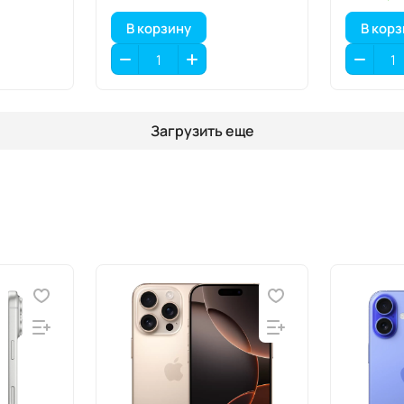
В корзину
В кор
Загрузить еще