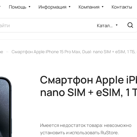
т
Помощь
Информация
Компания
Контакты
Каталог
–
ne
Смартфон Apple iPhone 15 Pro Max, Dual: nano SIM + eSIM, 1 ТБ
Смартфон Apple iPh
nano SIM + eSIM, 1 
Имеется недостаток товара: невозможно
установить и использовать RuStore.