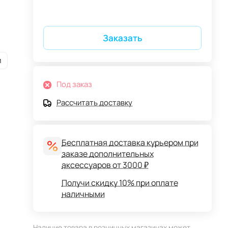
Заказать
и
Под заказ
Рассчитать доставку
Бесплатная доставка курьером при
заказе дополнительных
аксессуаров от 3000 ₽
Получи скидку 10% при оплате
наличными
Наличие товара в розничных магазинах может