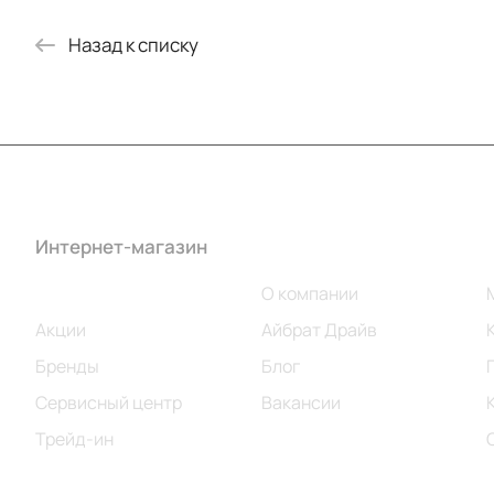
Назад к списку
Интернет-магазин
Компания
Каталог
О компании
Акции
Айбрат Драйв
Бренды
Блог
Сервисный центр
Вакансии
Трейд-ин