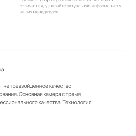
отличаться, узнавайте актуальную информацию у
наших менеджеров.
а.
ет непревзойденное качество
вания. Основная камера с тремя
ессионального качества. Технология