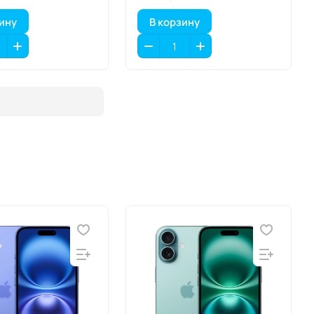
зину
В корзину