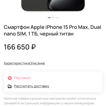
Смартфон Apple iPhone 15 Pro Max, Dual
nano SIM, 1 ТБ, черный титан
166 650 ₽
Характеристики
Описание
Под заказ
Рассчитать доставку
Наличие товара в розничных магазинах может отличаться,
узнавайте актуальную информацию у наших менеджеров.