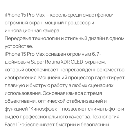
iPhone 15 Pro Max — король среди смартфонов:
огромный экран, мощный процессор и
инновационная камера.
Передовые технологии и стильный дизайн в одном
устройстве.
iPhone 15 Pro Max оснащен огромным 6,7-
дюймовым Super Retina XDR OLED-экраном,
который обеспечивает непревзойденное качество
изображения. Мощнейший процессор гарантирует
плавную и быструю работу в любых сценариях
использования. Основная камера с тремя
объективами, оптической стабилизацией и
функцией “Киноэффект” позволяет снимать фото и
видео профессионального качества. Технология
Face ID обеспечивает быстрый и безопасный