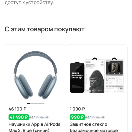
доступ к устройству.
С этим товаром покупают
46 100 ₽
1 090 ₽
41 490 ₽
990 ₽
наличными
наличными
Наушники Apple AirPods
Защитное стекло
Max 2, Blue (синий)
безрамочное матовое