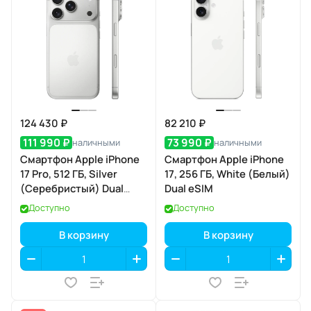
124 430 ₽
82 210 ₽
111 990 ₽
73 990 ₽
наличными
наличными
Смартфон Apple iPhone
Смартфон Apple iPhone
17 Pro, 512 ГБ, Silver
17, 256 ГБ, White (Белый)
(Серебристый) Dual
Dual eSIM
eSIM
Доступно
Доступно
В корзину
В корзину