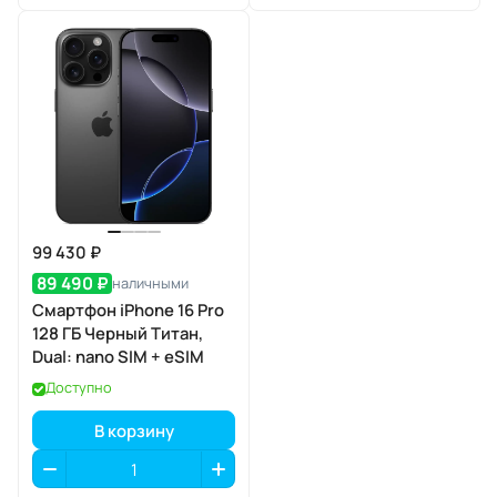
99 430 ₽
89 490 ₽
наличными
Смартфон iPhone 16 Pro
128 ГБ Черный Титан,
Dual: nano SIM + eSIM
Доступно
В корзину