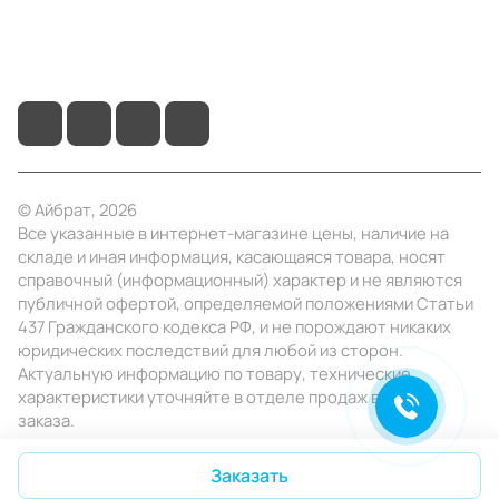
+7 (495) 414-10-20
info@ibrat.ru
© Айбрат, 2026
Все указанные в интернет-магазине цены, наличие на
складе и иная информация, касающаяся товара, носят
справочный (информационный) характер и не являются
публичной офертой, определяемой положениями Статьи
437 Гражданского кодекса РФ, и не порождают никаких
юридических последствий для любой из сторон.
Актуальную информацию по товару, технические
характеристики уточняйте в отделе продаж в день
заказа.
Конфиденциальность
Оферта
Заказать