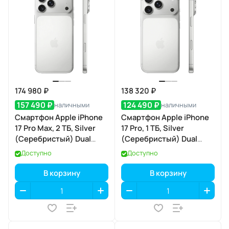
174 980 ₽
138 320 ₽
157 490 ₽
124 490 ₽
наличными
наличными
Смартфон Apple iPhone
Смартфон Apple iPhone
17 Pro Max, 2 ТБ, Silver
17 Pro, 1 ТБ, Silver
(Серебристый) Dual
(Серебристый) Dual
eSIM
eSIM
Доступно
Доступно
В корзину
В корзину