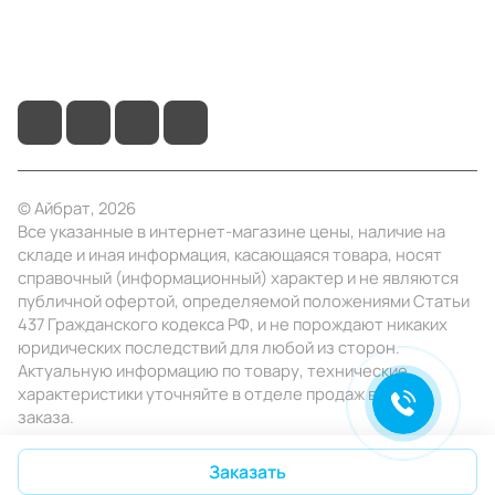
+7 (495) 414-10-20
info@ibrat.ru
© Айбрат, 2026
Все указанные в интернет-магазине цены, наличие на
складе и иная информация, касающаяся товара, носят
справочный (информационный) характер и не являются
публичной офертой, определяемой положениями Статьи
437 Гражданского кодекса РФ, и не порождают никаких
юридических последствий для любой из сторон.
Актуальную информацию по товару, технические
характеристики уточняйте в отделе продаж в день
заказа.
Конфиденциальность
Оферта
Заказать