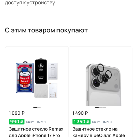
доступ к устройству.
С этим товаром покупают
1 090 ₽
1 490 ₽
990 ₽
1 350 ₽
наличными
наличными
Защитное стекло Remax
Защитное стекло на
для Apple iPhone 17 Pro
камеру BlueO для Apple