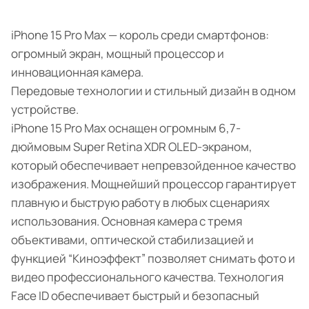
iPhone 15 Pro Max — король среди смартфонов:
огромный экран, мощный процессор и
инновационная камера.
Передовые технологии и стильный дизайн в одном
устройстве.
iPhone 15 Pro Max оснащен огромным 6,7-
дюймовым Super Retina XDR OLED-экраном,
который обеспечивает непревзойденное качество
изображения. Мощнейший процессор гарантирует
плавную и быструю работу в любых сценариях
использования. Основная камера с тремя
объективами, оптической стабилизацией и
функцией “Киноэффект” позволяет снимать фото и
видео профессионального качества. Технология
Face ID обеспечивает быстрый и безопасный