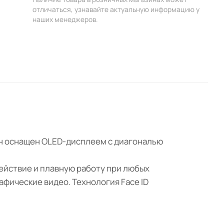
отличаться, узнавайте актуальную информацию у
наших менеджеров.
Он оснащен OLED-дисплеем с диагональю
ействие и плавную работу при любых
фические видео. Технология Face ID