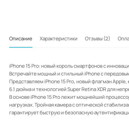
Описание
Характеристики
Отзывы (2)
Опл
iPhone 15 Pro: новый король смартфонов с иннова
Встречайте мощный и стильный iPhone с передовы
Представляем iPhone 15 Pro, новый флагман Apple
6.1 дюйма и технологией Super Retina XDR для неп
В основе iPhone 15 Pro лежит мощнейший процессо
нагрузках. Тройная камера с оптической стабилиз
гарантирует быструю и безопасную аутентификац