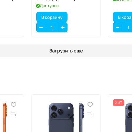
Доступно
В корзину
В кор
Загрузить еще
ХИТ