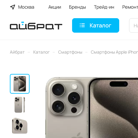
Москва
Акции
Бренды
Трейд-ин
Ремон
Каталог
–
–
–
Айбрат
Каталог
Смартфоны
Смартфоны Apple iPho