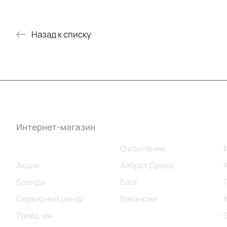
Назад к списку
Интернет-магазин
Компания
Каталог
О компании
Акции
Айбрат Драйв
Бренды
Блог
Сервисный центр
Вакансии
Трейд-ин