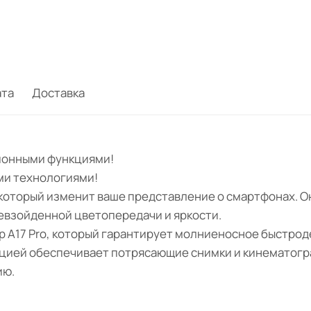
ата
Доставка
ционными функциями!
ми технологиями!
, который изменит ваше представление о смартфонах. 
ревзойденной цветопередачи и яркости.
р A17 Pro, который гарантирует молниеносное быстрод
ацией обеспечивает потрясающие снимки и кинематогра
ию.