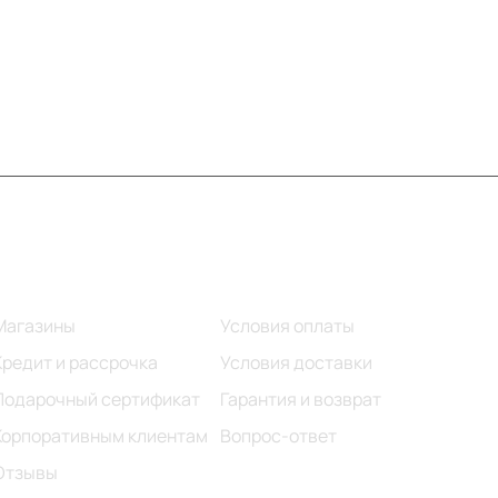
Информация
Помощь
Магазины
Условия оплаты
Кредит и рассрочка
Условия доставки
Подарочный сертификат
Гарантия и возврат
Корпоративным клиентам
Вопрос-ответ
Отзывы