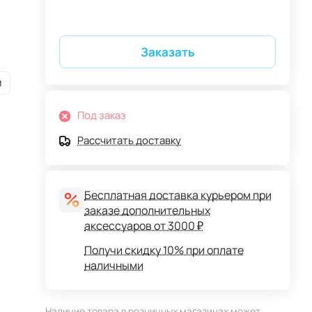
Заказать
и
Под заказ
Рассчитать доставку
Бесплатная доставка курьером при
заказе дополнительных
аксессуаров от 3000 ₽
Получи скидку 10% при оплате
наличными
Наличие товара в розничных магазинах может