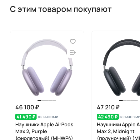
С этим товаром покупают
46 100 ₽
47 210 ₽
41 490 ₽
42 490 ₽
наличными
наличным
Наушники Apple AirPods
Наушники Apple A
Max 2, Purple
Max 2, Midnight
(фиолетовый) (MHWP4)
(полуночный) (