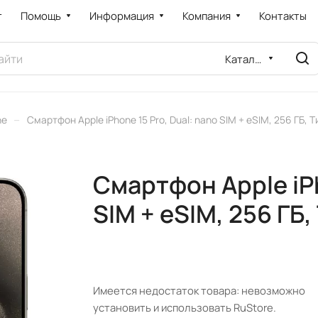
т
Помощь
Информация
Компания
Контакты
Каталог
–
ne
Смартфон Apple iPhone 15 Pro, Dual: nano SIM + eSIM, 256 ГБ, 
Смартфон Apple iPh
SIM + eSIM, 256 ГБ,
Имеется недостаток товара: невозможно
установить и использовать RuStore.