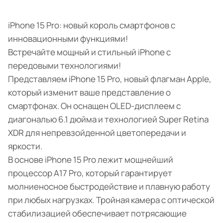
iPhone 15 Pro: новый король смартфонов с
инновационными функциями!
Встречайте мощный и стильный iPhone с
передовыми технологиями!
Представляем iPhone 15 Pro, новый флагман Apple,
который изменит ваше представление о
смартфонах. Он оснащен OLED-дисплеем с
диагональю 6.1 дюйма и технологией Super Retina
XDR для непревзойденной цветопередачи и
яркости.
В основе iPhone 15 Pro лежит мощнейший
процессор A17 Pro, который гарантирует
молниеносное быстродействие и плавную работу
при любых нагрузках. Тройная камера с оптической
стабилизацией обеспечивает потрясающие