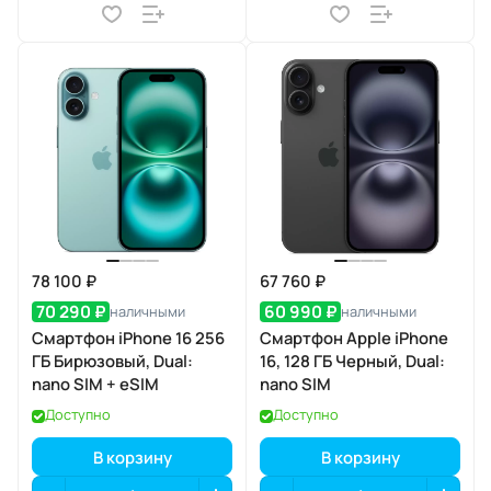
78 100 ₽
67 760 ₽
70 290 ₽
60 990 ₽
наличными
наличными
Смартфон iPhone 16 256
Смартфон Apple iPhone
ГБ Бирюзовый, Dual:
16, 128 ГБ Черный, Dual:
nano SIM + eSIM
nano SIM
Доступно
Доступно
В корзину
В корзину