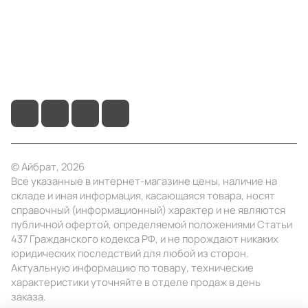
Помощь
+7 (495) 414-10-20
info@ibrat.ru
© Айбрат, 2026
Все указанные в интернет-магазине цены, наличие на
складе и иная информация, касающаяся товара, носят
справочный (информационный) характер и не являются
публичной офертой, определяемой положениями Статьи
437 Гражданского кодекса РФ, и не порождают никаких
юридических последствий для любой из сторон.
Актуальную информацию по товару, технические
характеристики уточняйте в отделе продаж в день
заказа.