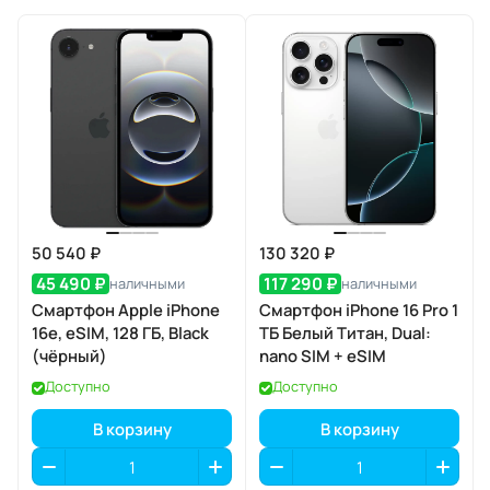
50 540 ₽
130 320 ₽
45 490 ₽
117 290 ₽
наличными
наличными
Смартфон Apple iPhone
Смартфон iPhone 16 Pro 1
16e, eSIM, 128 ГБ, Black
ТБ Белый Титан, Dual:
(чёрный)
nano SIM + eSIM
Доступно
Доступно
В корзину
В корзину