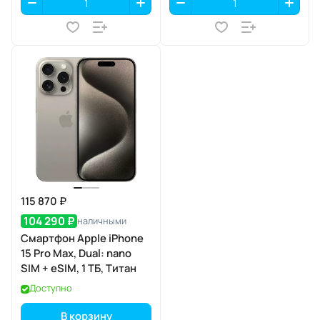
115 870 ₽
104 290 ₽
наличными
Смартфон Apple iPhone
15 Pro Max, Dual: nano
SIM + eSIM, 1 ТБ, Титан
Доступно
В корзину