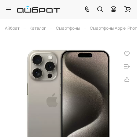
–
–
–
Айбрат
Каталог
Смартфоны
Смартфоны Apple iPho