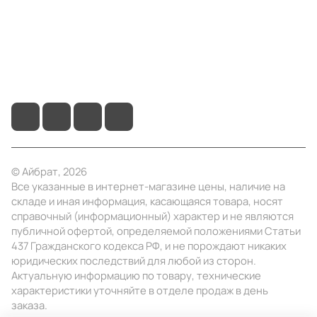
Помощь
+7 (495) 414-10-20
info@ibrat.ru
© Айбрат, 2026
Все указанные в интернет-магазине цены, наличие на
складе и иная информация, касающаяся товара, носят
справочный (информационный) характер и не являются
публичной офертой, определяемой положениями Статьи
437 Гражданского кодекса РФ, и не порождают никаких
юридических последствий для любой из сторон.
Актуальную информацию по товару, технические
характеристики уточняйте в отделе продаж в день
заказа.