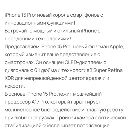
iPhone 15 Pro: новый король смартфонов с
инновационными функциями!
Встречайте мощный и стильный iPhone с
передовыми технологиями!
Представляем iPhone 15 Pro, новый флагман Apple,
который изменит ваше представление о
смартфонах. Он оснащен OLED-дисплеем с
диагональю 6.1 дюйма и технологией Super Retina
XDR для непревзойденной цветопередачи и
яркости.
В основе iPhone 15 Pro лежит мощнейший
процессор A17 Pro, который гарантирует
молниеносное быстродействие и плавную работу
при любых нагрузках. Тройная камера с оптической
стабилизацией обеспечивает потрясающие