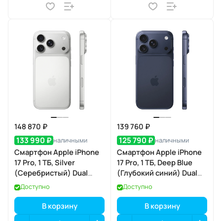
148 870 ₽
139 760 ₽
133 990 ₽
125 790 ₽
наличными
наличными
Смартфон Apple iPhone
Смартфон Apple iPhone
17 Pro, 1 ТБ, Silver
17 Pro, 1 ТБ, Deep Blue
(Серебристый) Dual
(Глубокий синий) Dual
eSIM
eSIM
Доступно
Доступно
В корзину
В корзину