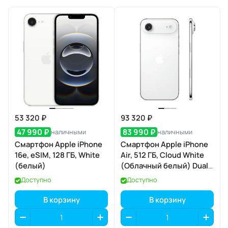
53 320 ₽
93 320 ₽
47 990 ₽
83 990 ₽
наличными
наличными
Смартфон Apple iPhone
Смартфон Apple iPhone
16e, eSIM, 128 ГБ, White
Air, 512 ГБ, Cloud White
(белый)
(Облачный белый) Dual
eSIM
Доступно
Доступно
В корзину
В корзину