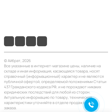
Помощь
+7 (495) 414-10-20
info@ibrat.ru
© Айбрат, 2026
Все указанные в интернет-магазине цены, наличие на
складе и иная информация, касающаяся товара, носят
справочный (информационный) характер и не являются
публичной офертой, определяемой положениями Статьи
437 Гражданского кодекса РФ, и не порождают никаких
юридических последствий для любой из сторон.
Актуальную информацию по товару, технические
характеристики уточняйте в отделе продаж в день
заказа.