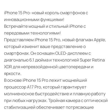
iPhone 15 Pro: новый король смартфонов с
инновационными функциями!
Встречайте мощный и стильный iPhone с
передовыми технологиями!
Представляем iPhone 15 Pro, новый флагман Apple,
который изменит ваше представление о
смартфонах. Он оснащен OLED-дисплеем с
диагональю 6.1 дюйма и технологией Super Retina
XDR для непревзойденной цветопередачи и
яркости.
В основе iPhone 15 Pro лежит мощнейший
процессор A17 Pro, который гарантирует
молниеносное быстродействие и плавную работу
при любых нагрузках. Тройная камера с оптической
стабилизацией обеспечивает потрясающие