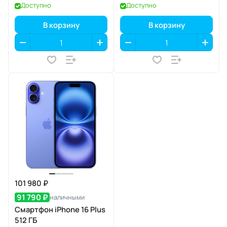
Доступно
Доступно
В корзину
В корзину
101 980 ₽
91 790 ₽
наличными
Смартфон iPhone 16 Plus
512 ГБ