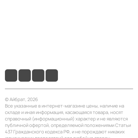
Компания
Информация
Помощь
+7 (495) 414-10-20
info@ibrat.ru
© Айбрат, 2026
Все указанные в интернет-магазине цены, наличие на
складе и иная информация, касающаяся товара, носят
справочный (информационный) характер и не являются
публичной офертой, определяемой положениями Статьи
437 Гражданского кодекса РФ, и не порождают никаких