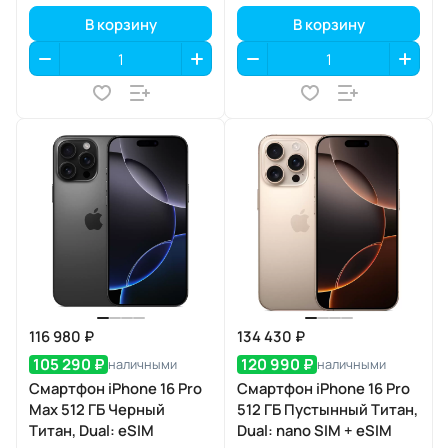
В корзину
В корзину
116 980 ₽
134 430 ₽
105 290 ₽
120 990 ₽
наличными
наличными
Смартфон iPhone 16 Pro
Смартфон iPhone 16 Pro
Max 512 ГБ Черный
512 ГБ Пустынный Титан,
Титан, Dual: eSIM
Dual: nano SIM + eSIM