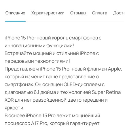
Описание
Характеристики
Отзывы
Оплата
Достав
iPhone 15 Pro: новый король смартфонов с
инновационными функциями!
Встречайте мощный и стильный iPhone с
передовыми технологиями!
Представляем iPhone 15 Pro, новый флагман Apple,
который изменит ваше представление о
смартфонах. Он оснащен OLED-дисплеем с
диагональю 6.1 дюйма и технологией Super Retina
XDR для непревзойденной цветопередачи и
яркости.
В основе iPhone 15 Pro лежит мощнейший
процессор A17 Pro, который гарантирует