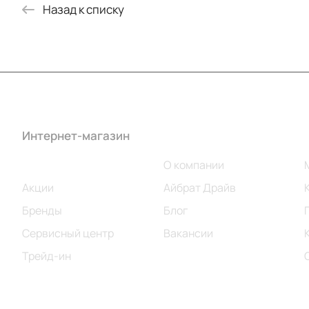
Назад к списку
Интернет-магазин
Компания
Каталог
О компании
Акции
Айбрат Драйв
Бренды
Блог
Сервисный центр
Вакансии
Трейд-ин