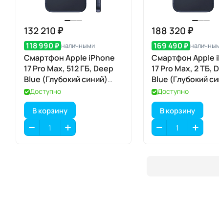
132 210 ₽
188 320 ₽
118 990 ₽
169 490 ₽
наличными
наличны
Смартфон Apple iPhone
Смартфон Apple 
17 Pro Max, 512 ГБ, Deep
17 Pro Max, 2 ТБ, 
Blue (Глубокий синий)
Blue (Глубокий с
Dual eSIM
SIM+eSIM
Доступно
Доступно
В корзину
В корзину