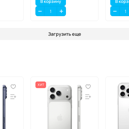
В корзину
В кор
Загрузить еще
ХИТ