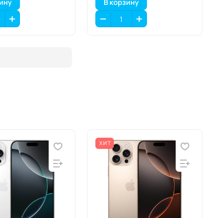
зину
В корзину
ХИТ