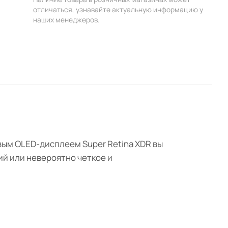
отличаться, узнавайте актуальную информацию у
наших менеджеров.
овым OLED-дисплеем Super Retina XDR вы
й или невероятно четкое и