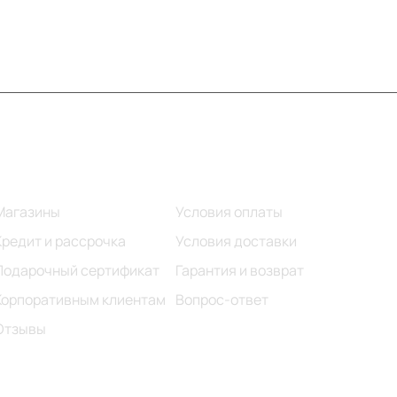
Информация
Помощь
Магазины
Условия оплаты
Кредит и рассрочка
Условия доставки
Подарочный сертификат
Гарантия и возврат
Корпоративным клиентам
Вопрос-ответ
Отзывы