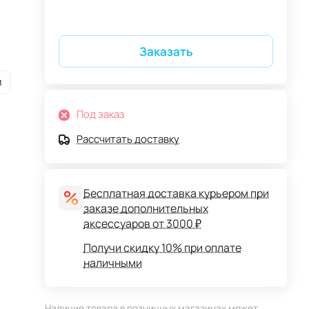
Заказать
и
Под заказ
Рассчитать доставку
Бесплатная доставка курьером при
заказе дополнительных
аксессуаров от 3000 ₽
Получи скидку 10% при оплате
наличными
Наличие товара в розничных магазинах может