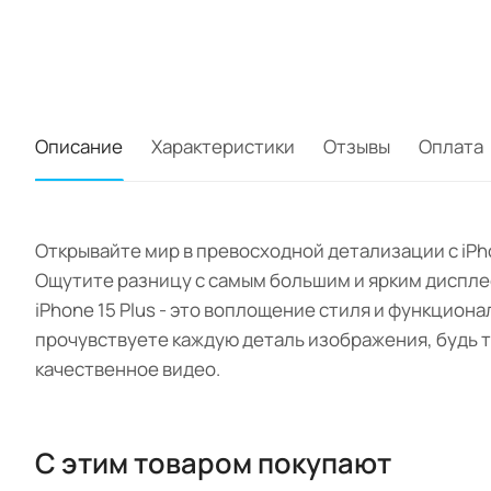
Описание
Характеристики
Отзывы
Оплата
Открывайте мир в превосходной детализации с iPho
Ощутите разницу с самым большим и ярким дисплее
iPhone 15 Plus - это воплощение стиля и функцион
прочувствуете каждую деталь изображения, будь 
качественное видео.
С этим товаром покупают