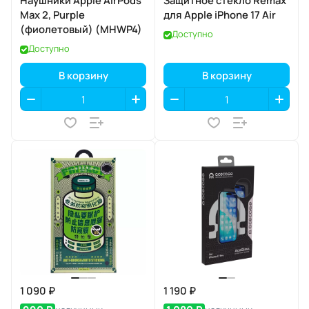
Наушники Apple AirPods
Защитное стекло Remax
Max 2, Purple
для Apple iPhone 17 Air
(фиолетовый) (MHWP4)
Доступно
Доступно
В корзину
В корзину
1 090 ₽
1 190 ₽