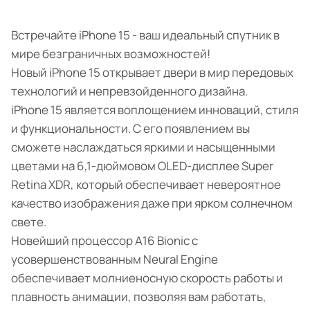
Встречайте iPhone 15 - ваш идеальный спутник в
мире безграничных возможностей!
Новый iPhone 15 открывает двери в мир передовых
технологий и непревзойденного дизайна.
iPhone 15 является воплощением инноваций, стиля
и функциональности. С его появлением вы
сможете наслаждаться яркими и насыщенными
цветами на 6,1-дюймовом OLED-дисплее Super
Retina XDR, который обеспечивает невероятное
качество изображения даже при ярком солнечном
свете.
Новейший процессор A16 Bionic с
усовершенствованным Neural Engine
обеспечивает молниеносную скорость работы и
плавность анимации, позволяя вам работать,