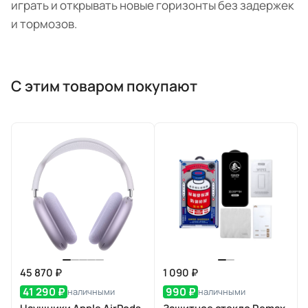
играть и открывать новые горизонты без задержек
и тормозов.
С этим товаром покупают
45 870 ₽
1 090 ₽
41 290 ₽
990 ₽
наличными
наличными