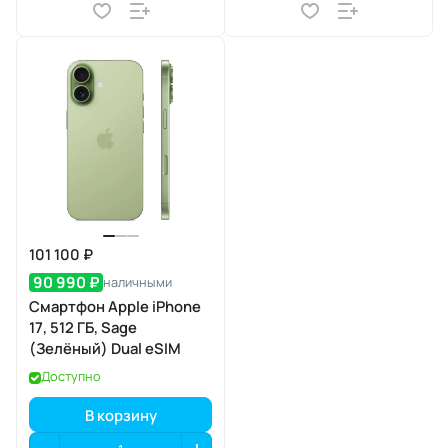
101 100 ₽
90 990 ₽
наличными
Смартфон Apple iPhone
17, 512 ГБ, Sage
(Зелёный) Dual eSIM
Доступно
В корзину