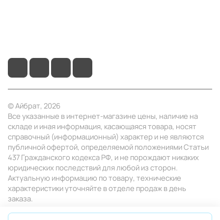
+7 (495) 414-10-20
info@ibrat.ru
© Айбрат, 2026
Все указанные в интернет-магазине цены, наличие на
складе и иная информация, касающаяся товара, носят
справочный (информационный) характер и не являются
публичной офертой, определяемой положениями Статьи
437 Гражданского кодекса РФ, и не порождают никаких
юридических последствий для любой из сторон.
Актуальную информацию по товару, технические
характеристики уточняйте в отделе продаж в день
заказа.
Конфиденциальность
Оферта