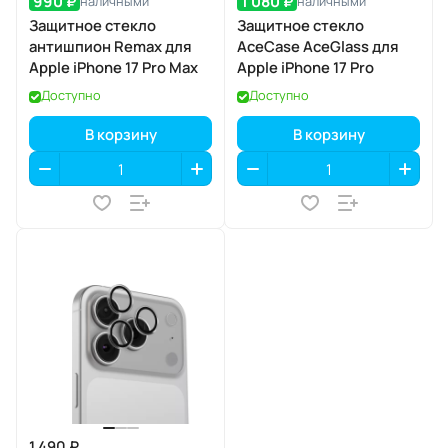
990 ₽
1 080 ₽
наличными
наличными
Защитное стекло
Защитное стекло
антишпион Remax для
AceCase AceGlass для
Apple iPhone 17 Pro Max
Apple iPhone 17 Pro
Доступно
Доступно
В корзину
В корзину
1 490 ₽