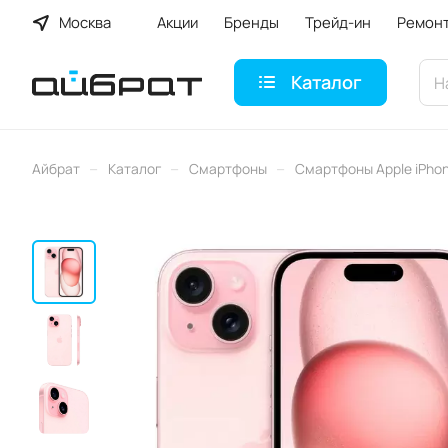
Москва
Акции
Бренды
Трейд-ин
Ремон
Каталог
–
–
–
Айбрат
Каталог
Смартфоны
Смартфоны Apple iPho