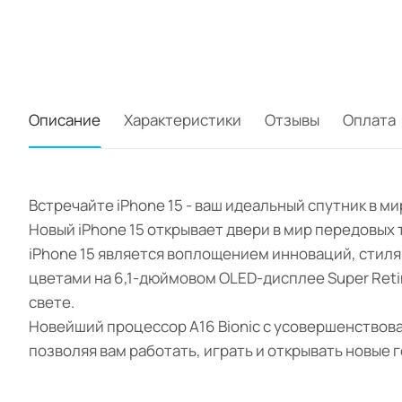
Описание
Характеристики
Отзывы
Оплата
Встречайте iPhone 15 - ваш идеальный спутник в 
Новый iPhone 15 открывает двери в мир передовых
iPhone 15 является воплощением инноваций, стил
цветами на 6,1-дюймовом OLED-дисплее Super Ret
свете.
Новейший процессор A16 Bionic с усовершенствов
позволяя вам работать, играть и открывать новые 