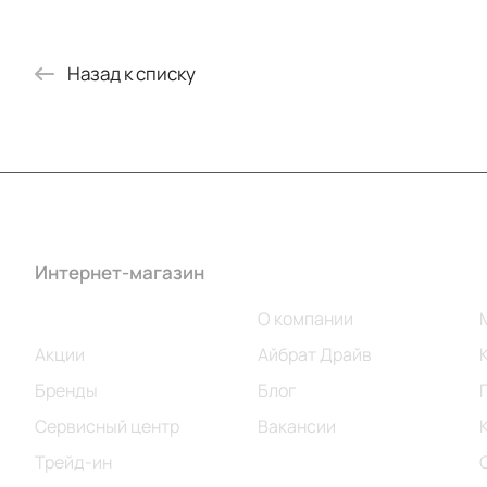
Назад к списку
Интернет-магазин
Компания
Каталог
О компании
Акции
Айбрат Драйв
Бренды
Блог
Сервисный центр
Вакансии
Трейд-ин