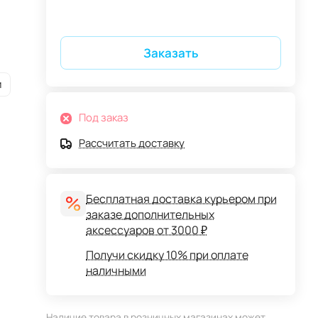
Заказать
и
Под заказ
Рассчитать доставку
Бесплатная доставка курьером при
заказе дополнительных
аксессуаров от 3000 ₽
Получи скидку 10% при оплате
наличными
Наличие товара в розничных магазинах может