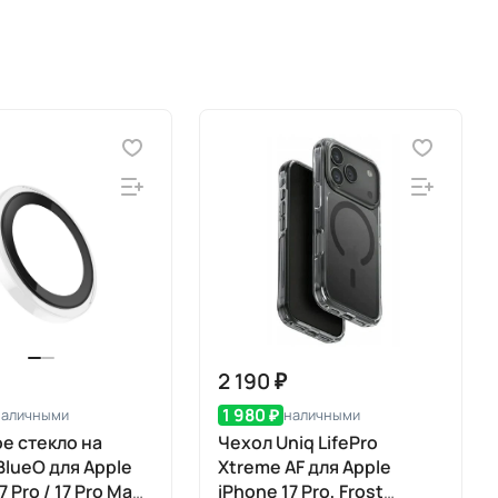
2 190 ₽
1 980 ₽
наличными
наличными
е стекло на
Чехол Uniq LifePro
BlueO для Apple
Xtreme AF для Apple
7 Pro / 17 Pro Max,
iPhone 17 Pro, Frost