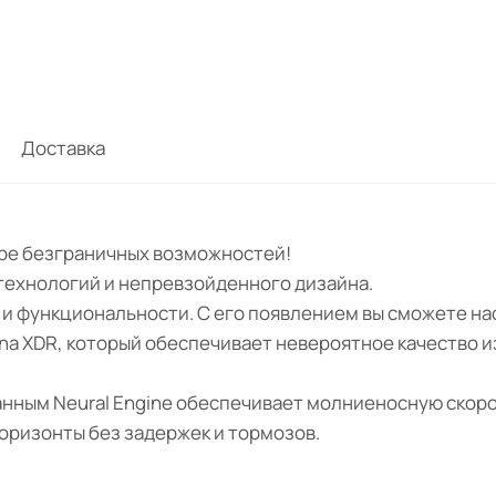
Доставка
мире безграничных возможностей!
 технологий и непревзойденного дизайна.
я и функциональности. С его появлением вы сможете н
ina XDR, который обеспечивает невероятное качество 
анным Neural Engine обеспечивает молниеносную скоро
горизонты без задержек и тормозов.