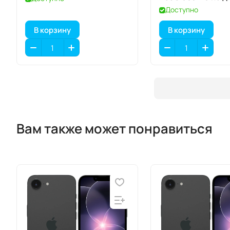
iPhone 17 Pro
Доступно
В корзину
В корзину
Вам также может понравиться