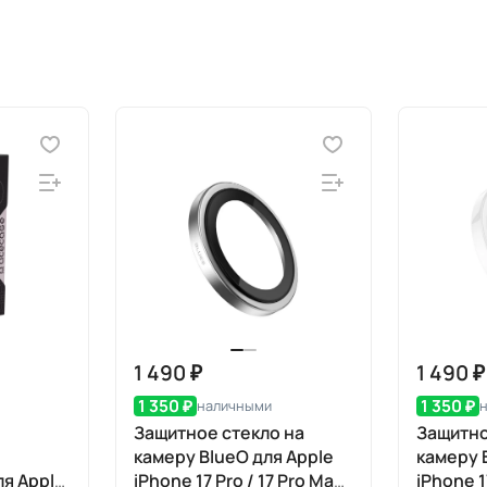
1 490 ₽
1 490 ₽
1 350 ₽
1 350 ₽
наличными
Защитное стекло на
Защитно
e
камеру BlueO для Apple
камеру 
ля Apple
iPhone 17 Pro / 17 Pro Max,
iPhone 1