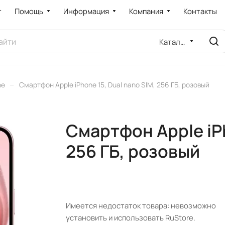
т
Помощь
Информация
Компания
Контакты
Каталог
–
ne
Смартфон Apple iPhone 15, Dual nano SIM, 256 ГБ, розовый
Смартфон Apple iPh
256 ГБ, розовый
Имеется недостаток товара: невозможно
установить и использовать RuStore.