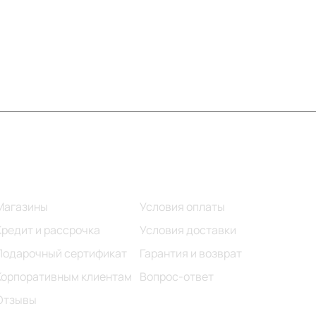
Информация
Помощь
Магазины
Условия оплаты
Кредит и рассрочка
Условия доставки
Подарочный сертификат
Гарантия и возврат
Корпоративным клиентам
Вопрос-ответ
Отзывы