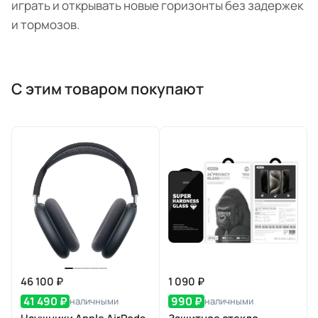
играть и открывать новые горизонты без задержек
и тормозов.
С этим товаром покупают
46 100 ₽
1 090 ₽
41 490 ₽
990 ₽
наличными
наличными