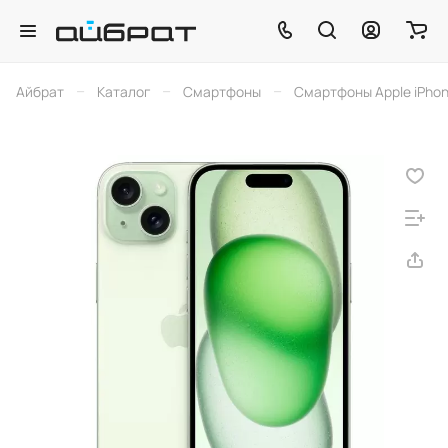
–
–
–
Айбрат
Каталог
Смартфоны
Смартфоны Apple iPho