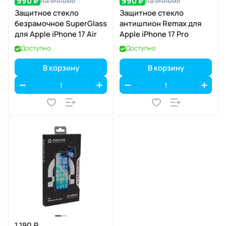
990 ₽
990 ₽
наличными
наличными
Защитное стекло
Защитное стекло
безрамочное SuperGlass
антишпион Remax для
для Apple iPhone 17 Air
Apple iPhone 17 Pro
Доступно
Доступно
В корзину
В корзину
1 190 ₽