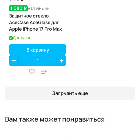
1 080 ₽
наличными
Защитное стекло
AceCase AceGlass для
Apple iPhone 17 Pro Max
Доступно
В корзину
Загрузить еще
Вам также может понравиться