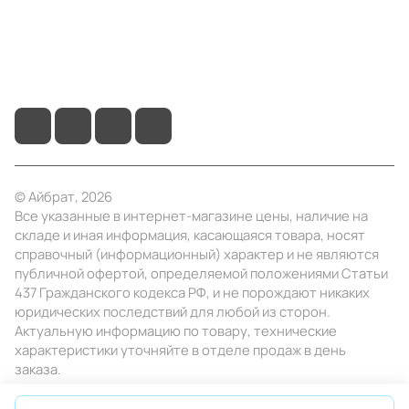
+7 (495) 414-10-20
info@ibrat.ru
© Айбрат, 2026
Все указанные в интернет-магазине цены, наличие на
складе и иная информация, касающаяся товара, носят
справочный (информационный) характер и не являются
публичной офертой, определяемой положениями Статьи
437 Гражданского кодекса РФ, и не порождают никаких
юридических последствий для любой из сторон.
Актуальную информацию по товару, технические
характеристики уточняйте в отделе продаж в день
заказа.
Конфиденциальность
Оферта