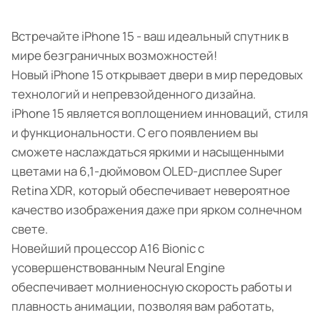
Встречайте iPhone 15 - ваш идеальный спутник в
мире безграничных возможностей!
Новый iPhone 15 открывает двери в мир передовых
технологий и непревзойденного дизайна.
iPhone 15 является воплощением инноваций, стиля
и функциональности. С его появлением вы
сможете наслаждаться яркими и насыщенными
цветами на 6,1-дюймовом OLED-дисплее Super
Retina XDR, который обеспечивает невероятное
качество изображения даже при ярком солнечном
свете.
Новейший процессор A16 Bionic с
усовершенствованным Neural Engine
обеспечивает молниеносную скорость работы и
плавность анимации, позволяя вам работать,