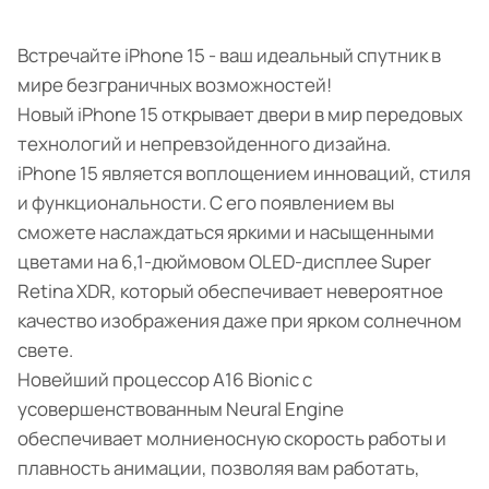
Встречайте iPhone 15 - ваш идеальный спутник в
мире безграничных возможностей!
Новый iPhone 15 открывает двери в мир передовых
технологий и непревзойденного дизайна.
iPhone 15 является воплощением инноваций, стиля
и функциональности. С его появлением вы
сможете наслаждаться яркими и насыщенными
цветами на 6,1-дюймовом OLED-дисплее Super
Retina XDR, который обеспечивает невероятное
качество изображения даже при ярком солнечном
свете.
Новейший процессор A16 Bionic с
усовершенствованным Neural Engine
обеспечивает молниеносную скорость работы и
плавность анимации, позволяя вам работать,