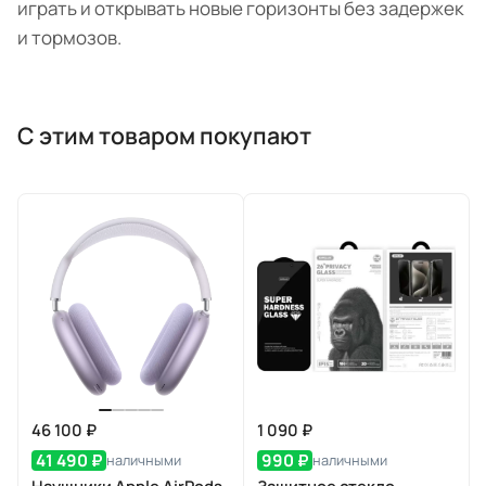
играть и открывать новые горизонты без задержек
и тормозов.
С этим товаром покупают
46 100 ₽
1 090 ₽
41 490 ₽
990 ₽
наличными
наличными