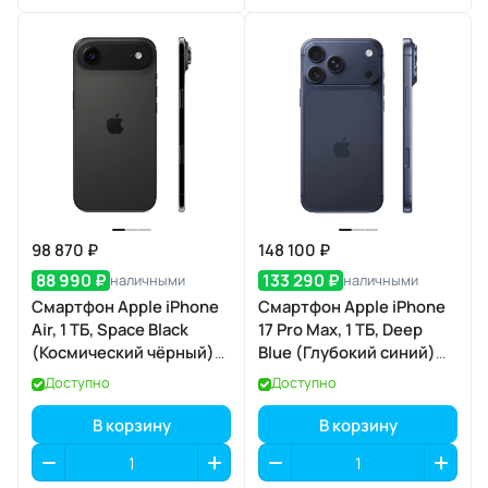
98 870 ₽
148 100 ₽
88 990 ₽
133 290 ₽
наличными
наличными
Смартфон Apple iPhone
Смартфон Apple iPhone
Air, 1 ТБ, Space Black
17 Pro Max, 1 ТБ, Deep
(Космический чёрный)
Blue (Глубокий синий)
Dual eSIM
Dual eSIM
Доступно
Доступно
В корзину
В корзину