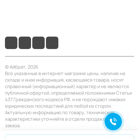
+7 (495) 414-10-20
info@ibrat.ru
© Айбрат, 2026
Все указанные в интернет-магазине цены, наличие на
складе и иная информация, касающаяся товара, носят
справочный (информационный) характер и не являются
публичной офертой, определяемой положениями Статьи
437 Гражданского кодекса РФ, и не порождают никаких
юридических последствий для любой из сторон.
Актуальную информацию по товару, технические
характеристики уточняйте в отделе продаж в день
заказа.
Конфиденциальность
Оферта