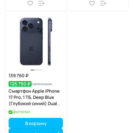
139 760 ₽
125 790 ₽
наличными
Смартфон Apple iPhone
17 Pro, 1 ТБ, Deep Blue
(Глубокий синий) Dual
eSIM
Доступно
В корзину