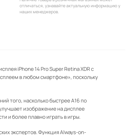
отличаться, узнавайте актуальную информацию у
наших менеджеров.
плея iPhone 14 Pro Super Retina XDR с
исплеем в любом смартфоне», поскольку
ений того, насколько быстрее A16 по
е улучшает изображение на дисплее
и и более плавно играть в игры.
ских экспертов. Функция Always-on-