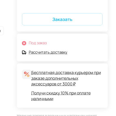
Заказать
и
Под заказ
Рассчитать доставку
Бесплатная доставка курьером при
заказе дополнительных
аксессуаров от 3000 ₽
Получи скидку 10% при оплате
наличными
Наличие товара в розничных магазинах может