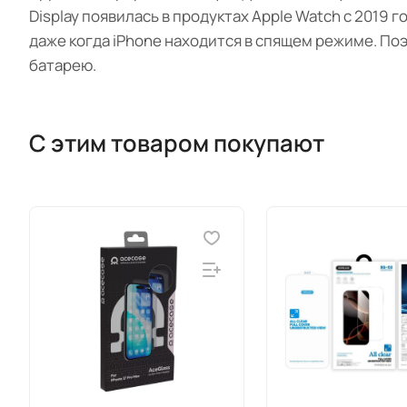
Display появилась в продуктах Apple Watch с 2019 
даже когда iPhone находится в спящем режиме. Поэ
батарею.
С этим товаром покупают