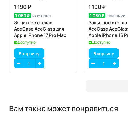
1 190 ₽
1 190 ₽
1 080 ₽
1 080 ₽
наличными
наличными
Защитное стекло
Защитное стекло
AceCase AceGlass для
AceCase AceGlas
Apple iPhone 17 Pro Max
Apple iPhone 16 Pr
Доступно
Доступно
В корзину
В корзину
Вам также может понравиться