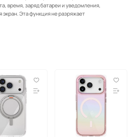
ата, время, заряд батареи и уведомления,
я экран. Эта функция не разряжает