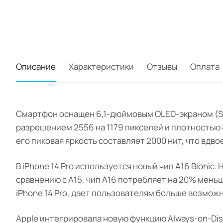
Описание
Характеристики
Отзывы
Оплата
Смартфон оснащен 6,1-дюймовым OLED-экраном (Supe
разрешением 2556 на 1179 пикселей и плотностью
его пиковая яркость составляет 2000 нит, что вдвое
В iPhone 14 Pro используется новый чип A16 Bionic.
сравнению с A15, чип A16 потребляет на 20% мень
iPhone 14 Pro, дает пользователям больше возможн
Apple интегрировала новую функцию Always-on-Disp