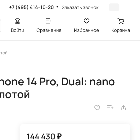
+7 (495) 414-10-20
Заказать звонок
Войти
Сравнение
Избранное
Корзина
отой
one 14 Pro, Dual: nano
олотой
144 430 ₽