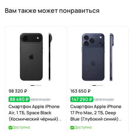
Вам также может понравиться
98 320 ₽
163 650 ₽
88 490 ₽
147 290 ₽
наличными
наличными
Смартфон Apple iPhone
Смартфон Apple iPhone
Air, 1 ТБ, Space Black
17 Pro Max, 2 ТБ, Deep
(Космический чёрный)
Blue (Глубокий синий)
Dual eSIM
Dual eSIM
Доступно
Доступно