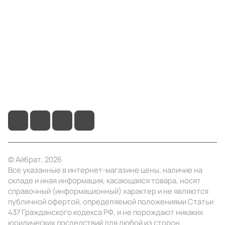
Компания
Информация
Помощь
+7 (495) 414-10-20
info@ibrat.ru
© Айбрат, 2026
Все указанные в интернет-магазине цены, наличие на
складе и иная информация, касающаяся товара, носят
справочный (информационный) характер и не являются
публичной офертой, определяемой положениями Статьи
437 Гражданского кодекса РФ, и не порождают никаких
юридических последствий для любой из сторон.