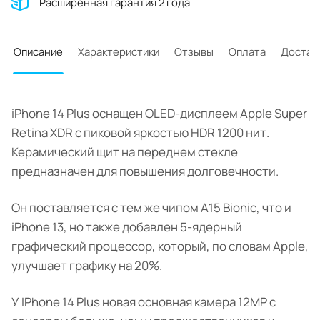
Расширенная гарантия 2 года
Описание
Характеристики
Отзывы
Оплата
Достав
iPhone 14 Plus оснащен OLED-дисплеем Apple Super
Retina XDR с пиковой яркостью HDR 1200 нит.
Керамический щит на переднем стекле
предназначен для повышения долговечности.
Он поставляется с тем же чипом A15 Bionic, что и
iPhone 13, но также добавлен 5-ядерный
графический процессор, который, по словам Apple,
улучшает графику на 20%.
У IPhone 14 Plus новая основная камера 12MP с