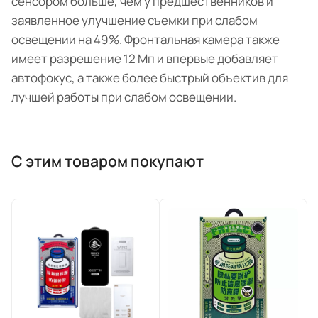
сенсором больше, чем у предшественников и
заявленное улучшение съемки при слабом
освещении на 49%. Фронтальная камера также
имеет разрешение 12 Мп и впервые добавляет
автофокус, а также более быстрый объектив для
лучшей работы при слабом освещении.
С этим товаром покупают