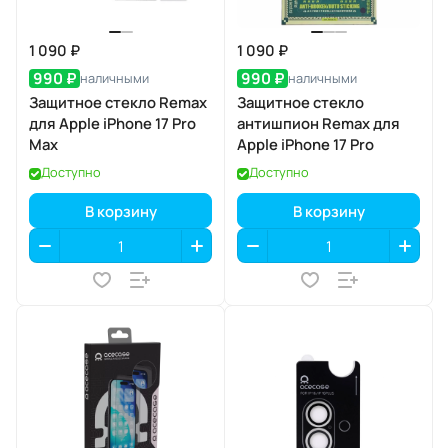
1 090 ₽
1 090 ₽
990 ₽
990 ₽
наличными
наличными
Защитное стекло Remax
Защитное стекло
для Apple iPhone 17 Pro
антишпион Remax для
Max
Apple iPhone 17 Pro
Доступно
Доступно
В корзину
В корзину