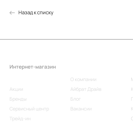
Назад к списку
Интернет-магазин
Компания
Каталог
О компании
Акции
Айбрат Драйв
Бренды
Блог
Сервисный центр
Вакансии
Трейд-ин