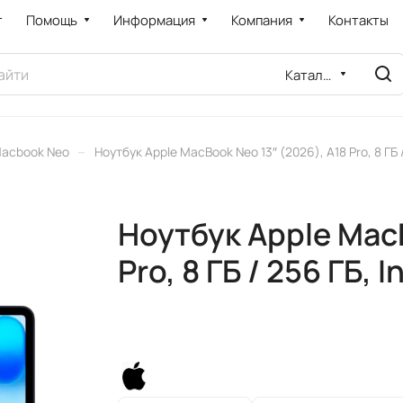
т
Помощь
Информация
Компания
Контакты
Каталог
–
acbook Neo
Ноутбук Apple MacBook Neo 13″ (2026), A18 Pro, 8 ГБ 
Ноутбук Apple MacB
Pro, 8 ГБ / 256 ГБ,