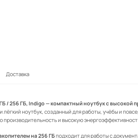
Доставка
8 ГБ / 256 ГБ, Indigo — компактный ноутбук с высоко
и лёгкий ноутбук, созданный для работы, учёбы и повс
 производительность и высокую энергоэффективность
акопителем на 256 ГБ
подходит для работы с документ