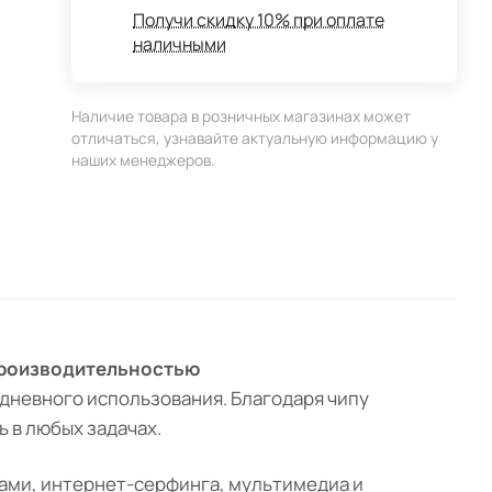
Получи скидку 10% при оплате
наличными
Наличие товара в розничных магазинах может
отличаться, узнавайте актуальную информацию у
наших менеджеров.
й производительностью
едневного использования. Благодаря чипу
 в любых задачах.
ами, интернет-серфинга, мультимедиа и