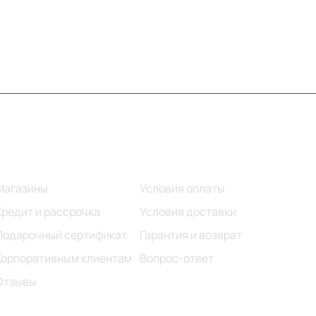
Информация
Помощь
Магазины
Условия оплаты
Кредит и рассрочка
Условия доставки
Подарочный сертификат
Гарантия и возврат
Корпоративным клиентам
Вопрос-ответ
Отзывы