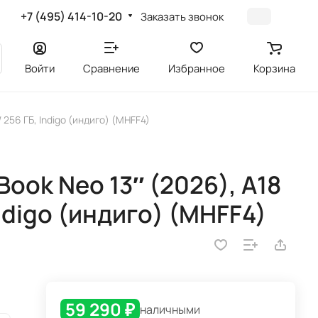
+7 (495) 414-10-20
Заказать звонок
Войти
Сравнение
Избранное
Корзина
/ 256 ГБ, Indigo (индиго) (MHFF4)
ook Neo 13″ (2026), A18
 Indigo (индиго) (MHFF4)
59 290 ₽
наличными