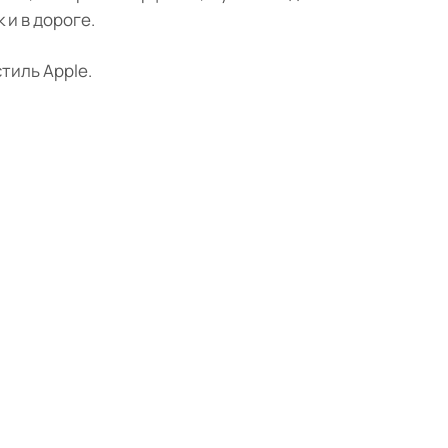
 и в дороге.
тиль Apple.