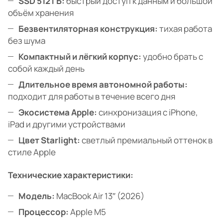
SSD 512 ГБ:
быстрый доступ к данным и большой
объём хранения
Безвентиляторная конструкция:
тихая работа
без шума
Компактный и лёгкий корпус:
удобно брать с
собой каждый день
Длительное время автономной работы:
подходит для работы в течение всего дня
Экосистема Apple:
синхронизация с iPhone,
iPad и другими устройствами
Цвет Starlight:
светлый премиальный оттенок в
стиле Apple
Технические характеристики:
Модель:
MacBook Air 13″ (2026)
Процессор:
Apple M5