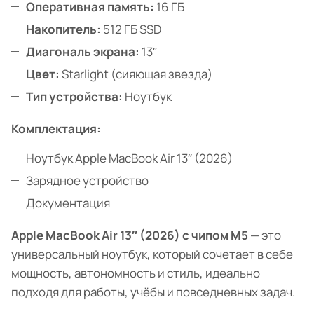
Оперативная память:
16 ГБ
Накопитель:
512 ГБ SSD
Диагональ экрана:
13″
Цвет:
Starlight (сияющая звезда)
Тип устройства:
Ноутбук
Комплектация:
Ноутбук Apple MacBook Air 13″ (2026)
Зарядное устройство
Документация
Apple MacBook Air 13″ (2026) с чипом M5
— это
универсальный ноутбук, который сочетает в себе
мощность, автономность и стиль, идеально
подходя для работы, учёбы и повседневных задач.