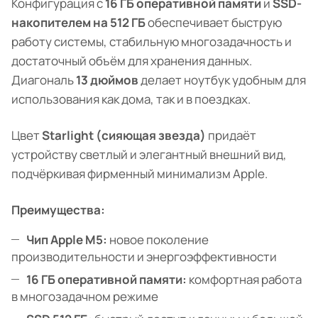
Конфигурация с
16 ГБ оперативной памяти
и
SSD-
накопителем на 512 ГБ
обеспечивает быструю
работу системы, стабильную многозадачность и
достаточный объём для хранения данных.
Диагональ
13 дюймов
делает ноутбук удобным для
использования как дома, так и в поездках.
Цвет
Starlight (сияющая звезда)
придаёт
устройству светлый и элегантный внешний вид,
подчёркивая фирменный минимализм Apple.
Преимущества:
Чип Apple M5:
новое поколение
производительности и энергоэффективности
16 ГБ оперативной памяти:
комфортная работа
в многозадачном режиме