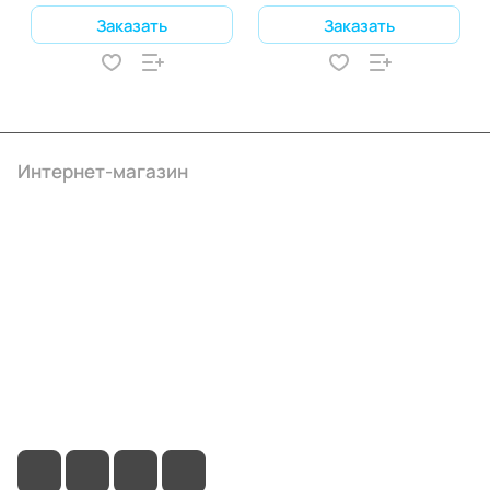
Заказать
Заказать
Интернет-магазин
Компания
Информация
Помощь
+7 (495) 414-10-20
info@ibrat.ru