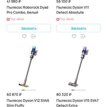
41 980 ₽
56 100 ₽
Пылесос Roborock Dyad
Пылесос Dyson V11
Pro Combo, белый
Detect Absolute
Под заказ
Под заказ
Заказать
Заказать
60 870 ₽
80 320 ₽
Пылесос Dyson V12 SV46
Пылесос Dyson V15 SV47
Slim Fluffy
Detect Extra