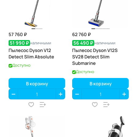
57 760 ₽
62 760 ₽
51 990 ₽
56 490 ₽
наличными
наличными
Пылесос Dyson V12
Пылесос Dyson V12S
Detect Slim Absolute
SV28 Detect Slim
Submarine
Доступно
Доступно
В корзину
В корзину