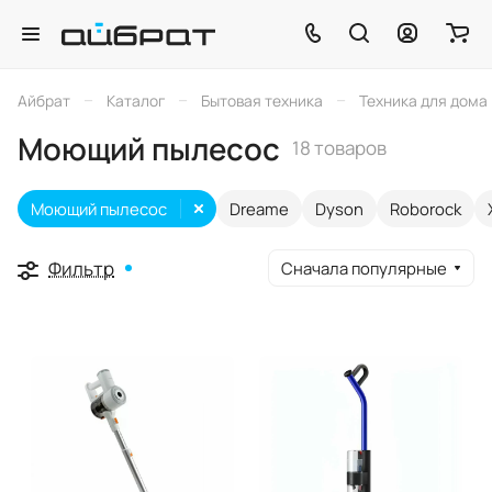
–
–
–
Айбрат
Каталог
Бытовая техника
Техника для дома
Моющий пылесос
18 товаров
Моющий пылесос
Dreame
Dyson
Roborock
Фильтр
Сначала популярные