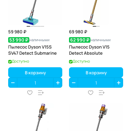
59 980 ₽
69 980 ₽
53 990 ₽
62 990 ₽
наличными
наличными
Пылесос Dyson V15S
Пылесос Dyson V15
SV47 Detect Submarine
Detect Absolute
Доступно
Доступно
В корзину
В корзину