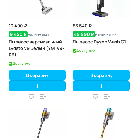
10 490 ₽
55 540 ₽
9 450 ₽
49 990 ₽
наличными
наличными
Пылесос вертикальный
Пылесос Dyson Wash G1
Lydsto V9 Белый (YM-V9-
Доступно
03)
Доступно
В корзину
В корзину