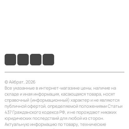
Информация
Помощь
+7 (495) 414-10-20
info@ibrat.ru
© Айбрат, 2026
Все указанные в интернет-магазине цены, наличие на
складе и иная информация, касающаяся товара, носят
справочный (информационный) характер и не являются
публичной офертой, определяемой положениями Статьи
437 Гражданского кодекса РФ, и не порождают никаких
юридических последствий для любой из сторон.
Актуальную информацию по товару, технические