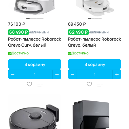
76 100 ₽
69 430 ₽
68 490 ₽
62 490 ₽
наличными
наличными
Робот-пылесос Roborock
Робот-пылесос Roborock
Qrevo Curv, белый
Qrevo, белый
Доступно
Доступно
В корзину
В корзину