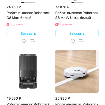
24 760 ₽
73 870 ₽
Робот-пылесос Roborock
Робот-пылесос Roborock
Q8 Max, белый
S8 MaxV Ultra, белый
Под заказ
Под заказ
Заказать
Заказать
46 650 ₽
26 980 ₽
Робот-пылесос Roborock
Робот-пылесос Roborock