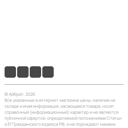
Компания
Информация
Помощь
+7 (495) 414-10-20
info@ibrat.ru
© Айбрат, 2026
Все указанные в интернет-магазине цены, наличие на
складе и иная информация, касающаяся товара, носят
справочный (информационный) характер и не являются
публичной офертой, определяемой положениями Статьи
437 Гражданского кодекса РФ, и не порождают никаких