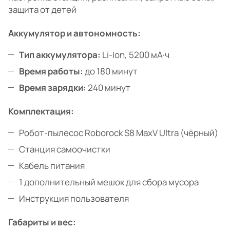
защита от детей
Аккумулятор и автономность:
Тип аккумулятора:
Li-Ion, 5200 мА·ч
Время работы:
до 180 минут
Время зарядки:
240 минут
Комплектация:
Робот-пылесос Roborock S8 MaxV Ultra (чёрный)
Станция самоочистки
Кабель питания
1 дополнительный мешок для сбора мусора
Инструкция пользователя
Габариты и вес: