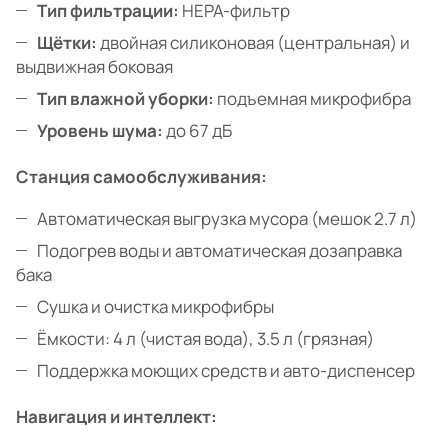
Тип фильтрации:
HEPA-фильтр
Щётки:
двойная силиконовая (центральная) и
выдвижная боковая
Тип влажной уборки:
подъемная микрофибра
Уровень шума:
до 67 дБ
Станция самообслуживания:
Автоматическая выгрузка мусора (мешок 2.7 л)
Подогрев воды и автоматическая дозаправка
бака
Сушка и очистка микрофибры
Ёмкости: 4 л (чистая вода), 3.5 л (грязная)
Поддержка моющих средств и авто-диспенсер
Навигация и интеллект: