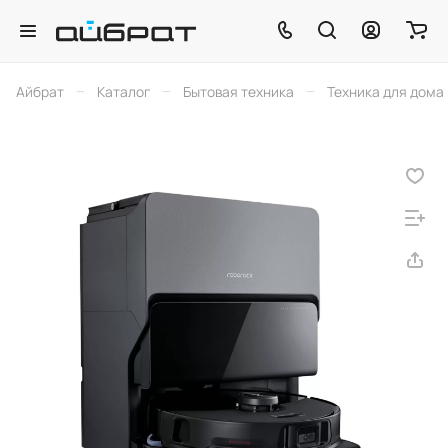
–
–
–
Айбрат
Каталог
Бытовая техника
Техника для дома