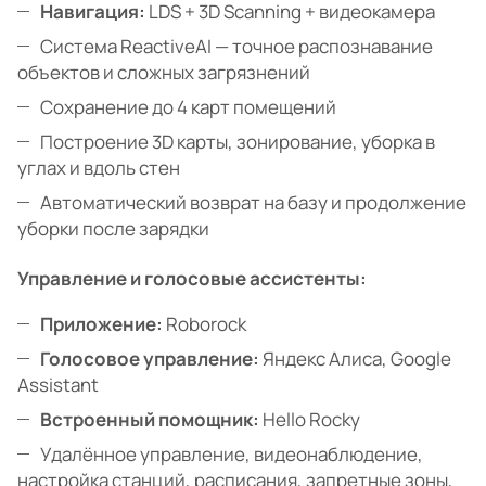
Навигация:
LDS + 3D Scanning + видеокамера
Система ReactiveAI — точное распознавание
объектов и сложных загрязнений
Сохранение до 4 карт помещений
Построение 3D карты, зонирование, уборка в
углах и вдоль стен
Автоматический возврат на базу и продолжение
уборки после зарядки
Управление и голосовые ассистенты:
Приложение:
Roborock
Голосовое управление:
Яндекс Алиса, Google
Assistant
Встроенный помощник:
Hello Rocky
Удалённое управление, видеонаблюдение,
настройка станций, расписания, запретные зоны,