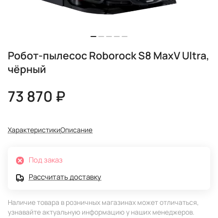
Робот-пылесос Roborock S8 MaxV Ultra,
чёрный
73 870 ₽
Характеристики
Описание
Под заказ
Рассчитать доставку
Наличие товара в розничных магазинах может отличаться,
узнавайте актуальную информацию у наших менеджеров.