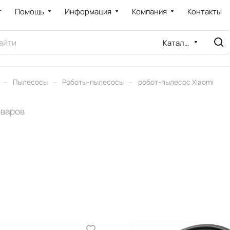
т
Помощь
Информация
Компания
Контакты
Каталог
–
–
–
Пылесосы
Роботы-пылесосы
робот-пылесос Xiaomi
оваров