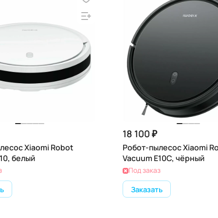
18 100 ₽
лесос Xiaomi Robot
Робот-пылесос Xiaomi R
10, белый
Vacuum E10C, чёрный
з
Под заказ
ь
Заказать