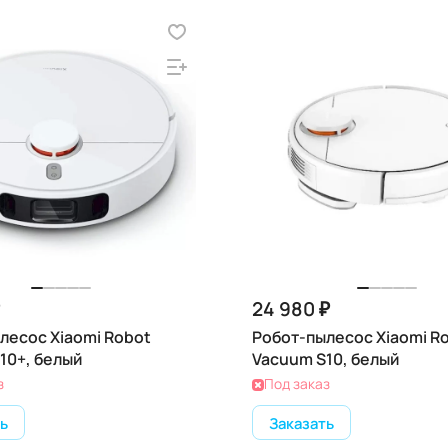
24 980 ₽
лесос Xiaomi Robot
Робот-пылесос Xiaomi R
10+, белый
Vacuum S10, белый
з
Под заказ
ь
Заказать