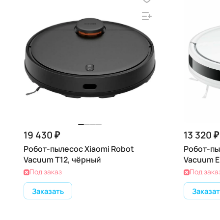
19 430 ₽
13 320 ₽
Робот-пылесос Xiaomi Robot
Робот-пы
Vacuum T12, чёрный
Vacuum E
Под заказ
Под зака
Заказать
Заказат