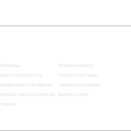
Информация
Помощь
Магазины
Условия оплаты
Кредит и рассрочка
Условия доставки
Подарочный сертификат
Гарантия и возврат
Корпоративным клиентам
Вопрос-ответ
Отзывы