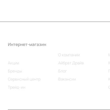
Интернет-магазин
Компания
Каталог
О компании
Акции
Айбрат Драйв
Бренды
Блог
Сервисный центр
Вакансии
Трейд-ин