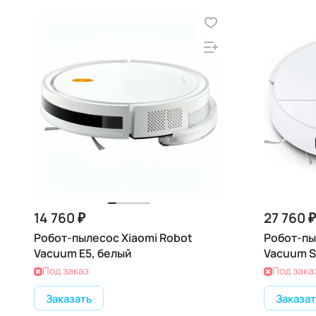
14 760 ₽
27 760 ₽
Робот-пылесос Xiaomi Robot
Робот-пы
Vacuum E5, белый
Vacuum S
Под заказ
Под зака
Заказать
Заказат