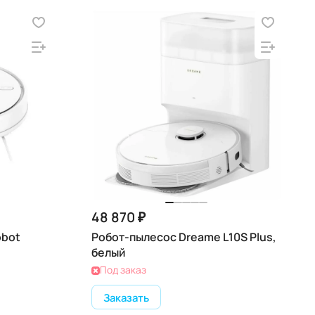
48 870 ₽
obot
Робот-пылесос Dreame L10S Plus,
белый
Под заказ
Заказать