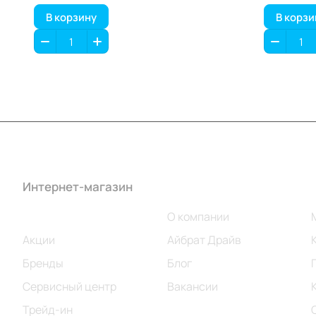
В корзину
В корзи
Интернет-магазин
Компания
Каталог
О компании
Акции
Айбрат Драйв
Бренды
Блог
Сервисный центр
Вакансии
Трейд-ин