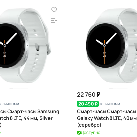
22 760 ₽
20 490 ₽
наличными
наличными
сы Смарт-часы Samsung
Смарт-часы Смарт-часы
tch 8 LTE, 44 мм, Silver
Galaxy Watch 8 LTE, 40 мм,
)
(серебро)
о
Доступно