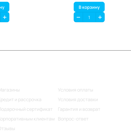
ну
В корзину
Информация
Помощь
Магазины
Условия оплаты
Кредит и рассрочка
Условия доставки
Подарочный сертификат
Гарантия и возврат
Корпоративным клиентам
Вопрос-ответ
Отзывы