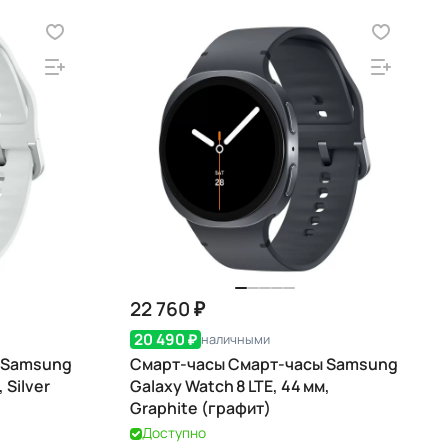
22 760 ₽
20 490 ₽
наличными
 Samsung
Смарт-часы Смарт-часы Samsung
 Silver
Galaxy Watch 8 LTE, 44 мм,
Graphite (графит)
Доступно