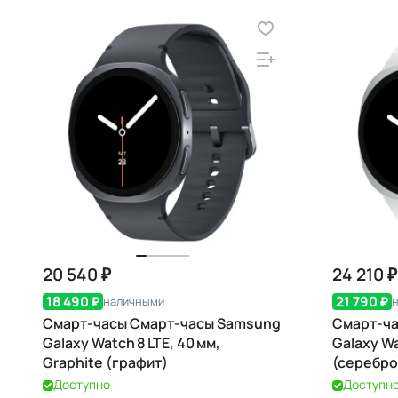
20 540 ₽
24 210 ₽
18 490 ₽
21 790 ₽
наличными
Смарт-часы Смарт-часы Samsung
Смарт-ча
Galaxy Watch 8 LTE, 40 мм,
Galaxy Wa
Graphite (графит)
(серебро
Доступно
Доступн