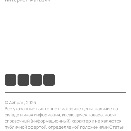
Компания
Информация
Помощь
+7 (495) 414-10-20
info@ibrat.ru
© Айбрат, 2026
Все указанные в интернет-магазине цены, наличие на
складе и иная информация, касающаяся товара, носят
справочный (информационный) характер и не являются
публичной офертой, определяемой положениями Статьи