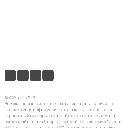
Компания
Информация
Помощь
+7 (495) 414-10-20
info@ibrat.ru
© Айбрат, 2026
Все указанные в интернет-магазине цены, наличие на
складе и иная информация, касающаяся товара, носят
справочный (информационный) характер и не являются
публичной офертой, определяемой положениями Статьи
437 Гражданского кодекса РФ, и не порождают никаких