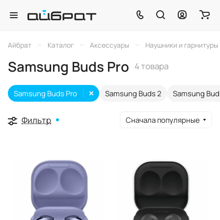
–
–
–
Айбрат
Каталог
Аксессуары
Наушники и гарнитуры
Samsung Buds Pro
4 товара
Samsung Buds Pro
Samsung Buds 2
Samsung Bud
Фильтр
Сначала популярные