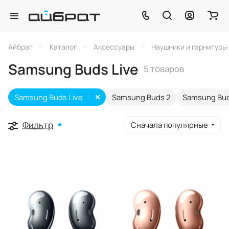
–
–
–
Айбрат
Каталог
Аксессуары
Наушники и гарнитуры
Samsung Buds Live
5 товаров
Samsung Buds Live
Samsung Buds 2
Samsung Bud
Фильтр
Сначала популярные