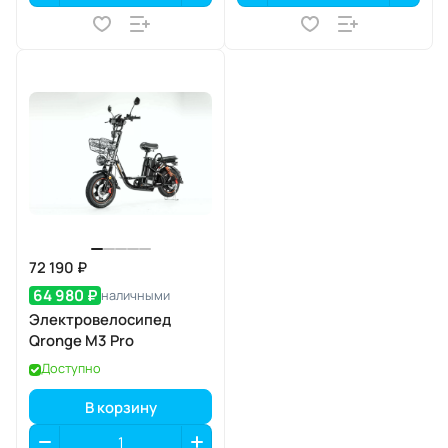
72 190 ₽
64 980 ₽
наличными
Электровелосипед
Qronge M3 Pro
Доступно
В корзину