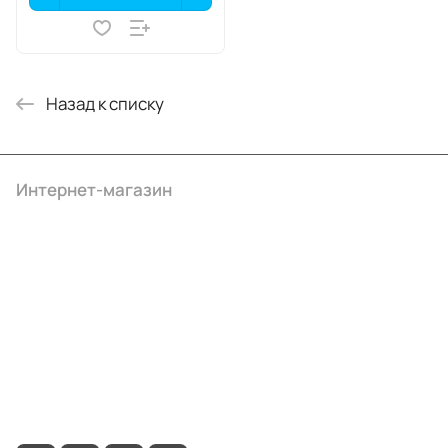
Назад к списку
Интернет-магазин
Компания
Информация
Помощь
+7 (495) 414-10-20
info@ibrat.ru