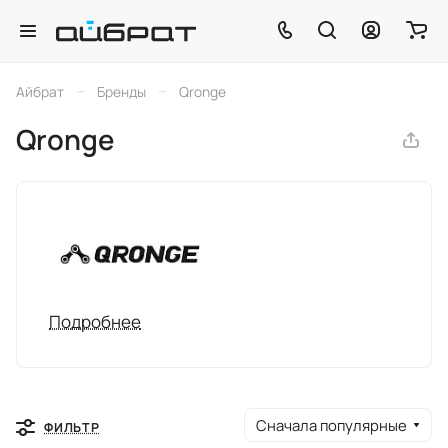
–
–
Айбрат
Бренды
Qronge
Qronge
Подробнее
Сначала популярные
ФИЛЬТР