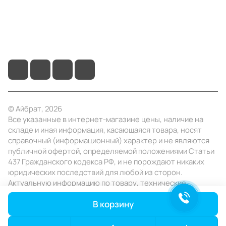
+7 (495) 414-10-20
info@ibrat.ru
© Айбрат, 2026
Все указанные в интернет-магазине цены, наличие на
складе и иная информация, касающаяся товара, носят
справочный (информационный) характер и не являются
публичной офертой, определяемой положениями Статьи
437 Гражданского кодекса РФ, и не порождают никаких
юридических последствий для любой из сторон.
Актуальную информацию по товару, технические
характеристики уточняйте в отделе продаж в день
В корзину
заказа.
Конфиденциальность
Оферта