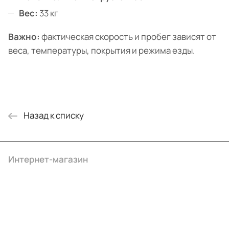
Вес:
33 кг
Важно:
фактическая скорость и пробег зависят от
веса, температуры, покрытия и режима езды.
Назад к списку
Интернет-магазин
Компания
Информация
Помощь