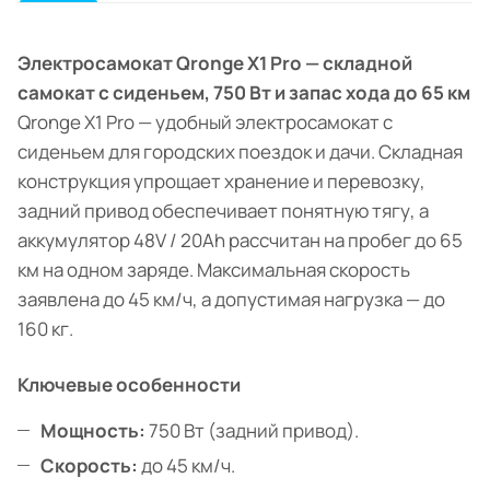
Электросамокат Qronge X1 Pro — складной
самокат с сиденьем, 750 Вт и запас хода до 65 км
Qronge X1 Pro — удобный электросамокат с
сиденьем для городских поездок и дачи. Складная
конструкция упрощает хранение и перевозку,
задний привод обеспечивает понятную тягу, а
аккумулятор 48V / 20Ah рассчитан на пробег до 65
км на одном заряде. Максимальная скорость
заявлена до 45 км/ч, а допустимая нагрузка — до
160 кг.
Ключевые особенности
Мощность:
750 Вт (задний привод).
Скорость:
до 45 км/ч.