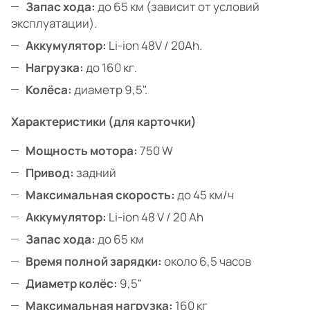
Запас хода:
до 65 км (зависит от условий
эксплуатации).
Аккумулятор:
Li-ion 48V / 20Ah.
Нагрузка:
до 160 кг.
Колёса:
диаметр 9,5".
Характеристики (для карточки)
Мощность мотора:
750 W
Привод:
задний
Максимальная скорость:
до 45 км/ч
Аккумулятор:
Li-ion 48 V / 20 Ah
Запас хода:
до 65 км
Время полной зарядки:
около 6,5 часов
Диаметр колёс:
9,5"
Максимальная нагрузка:
160 кг