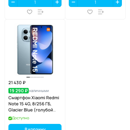
21 430 ₽
19 290 ₽
наличными
Смартфон Xiaomi Redmi
Note 15 4G, 8/256 ГБ,
Glacier Blue (голубой
лед)
Доступно
В корзину