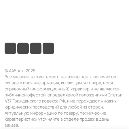
Помощь
+7 (495) 414-10-20
info@ibrat.ru
© Айбрат, 2026
Все указанные в интернет-магазине цены, наличие на
складе и иная информация, касающаяся товара, носят
справочный (информационный) характер и не являются
публичной офертой, определяемой положениями Статьи
437 Гражданского кодекса РФ, и не порождают никаких
юридических последствий для любой из сторон.
Актуальную информацию по товару, технические
характеристики уточняйте в отделе продаж в день
заказа.