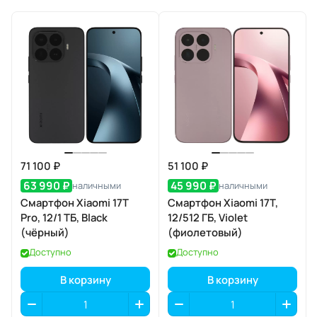
71 100 ₽
51 100 ₽
63 990 ₽
45 990 ₽
наличными
наличными
Смартфон Xiaomi 17T
Смартфон Xiaomi 17T,
Pro, 12/1 ТБ, Black
12/512 ГБ, Violet
(чёрный)
(фиолетовый)
Доступно
Доступно
В корзину
В корзину