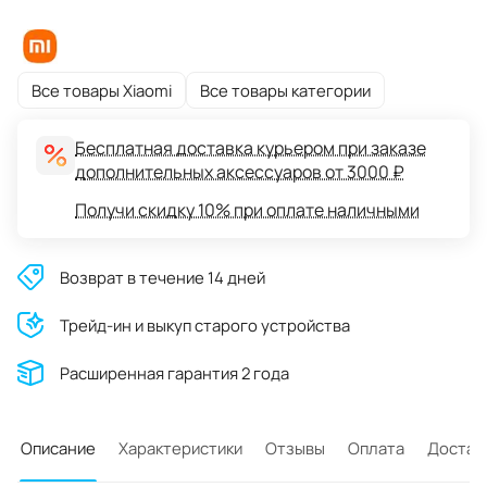
Все товары Xiaomi
Все товары категории
Бесплатная доставка курьером при заказе
дополнительных аксессуаров от 3000 ₽
Получи скидку 10% при оплате наличными
Возврат в течение 14 дней
Трейд-ин и выкуп старого устройства
Расширенная гарантия 2 года
Описание
Характеристики
Отзывы
Оплата
Достав