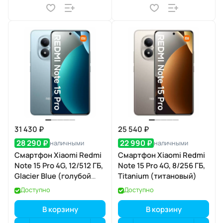
31 430 ₽
25 540 ₽
28 290 ₽
22 990 ₽
наличными
наличными
Смартфон Xiaomi Redmi
Смартфон Xiaomi Redmi
Note 15 Pro 4G, 12/512 ГБ,
Note 15 Pro 4G, 8/256 ГБ,
Glacier Blue (голубой
Titanium (титановый)
лёд)
Доступно
Доступно
В корзину
В корзину