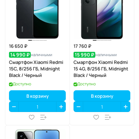
16 650 ₽
17 760 ₽
14 990 ₽
15 990 ₽
наличными
наличными
Смартфон Xiaomi Redmi
Смартфон Xiaomi Redmi
15C, 8/256 ГБ, Midnight
15 4G, 8/256 ГБ, Midnight
Black / Черный
Black / Черный
Доступно
Доступно
В корзину
В корзину