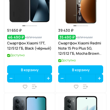
51 650 ₽
39 430 ₽
46 490 ₽
35 490 ₽
наличными
наличными
Смартфон Xiaomi 17T,
Смартфон Xiaomi Redmi
12/512 ГБ, Black (чёрный)
Note 15 Pro Plus 5G,
12/512 ГБ, Mocha Brown
Доступно
(коричневый мокко)
Доступно
В корзину
В корзину