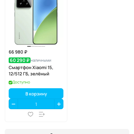
66 980 ₽
60 290 ₽
наличными
Смартфон Xiaomi 15,
12/512 ГБ, зелёный
Доступно
В корзину