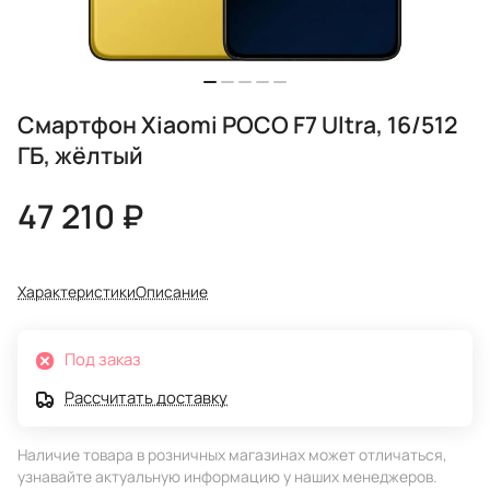
Смартфон Xiaomi POCO F7 Ultra, 16/512
ГБ, жёлтый
47 210 ₽
Характеристики
Описание
Под заказ
Рассчитать доставку
Наличие товара в розничных магазинах может отличаться,
узнавайте актуальную информацию у наших менеджеров.