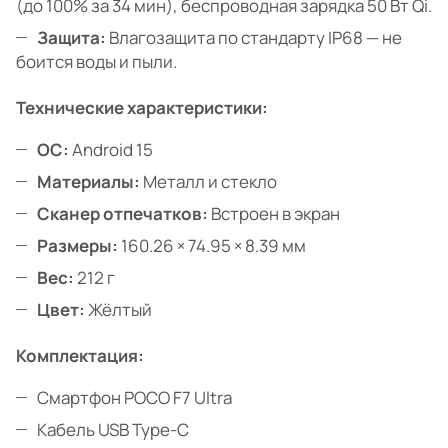
(до 100% за 34 мин), беспроводная зарядка 50 Вт Qi.
Защита:
Влагозащита по стандарту IP68 — не
боится воды и пыли.
Технические характеристики:
ОС:
Android 15
Материалы:
Металл и стекло
Сканер отпечатков:
Встроен в экран
Размеры:
160.26 × 74.95 × 8.39 мм
Вес:
212 г
Цвет:
Жёлтый
Комплектация:
Смартфон POCO F7 Ultra
Кабель USB Type-C