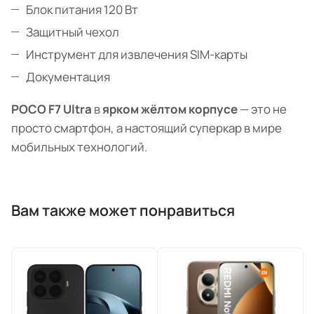
Блок питания 120 Вт
Защитный чехол
Инструмент для извлечения SIM-карты
Документация
POCO F7 Ultra
в
ярком жёлтом корпусе
— это не
просто смартфон, а настоящий суперкар в мире
мобильных технологий.
Вам также может понравиться