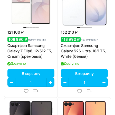
121 100 ₽
132 210 ₽
108 990 ₽
118 990 ₽
наличными
наличными
Смартфон Samsung
Смартфон Samsung
Galaxy Z Flip8, 12/512 ГБ,
Galaxy S26 Ultra, 16/1 ТБ,
Cream (кремовый)
White (белый)
Доступно
Доступно
В корзину
В корзину