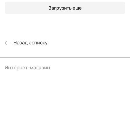
Загрузить еще
Назад к списку
Интернет-магазин
Компания
Информация
Помощь
+7 (495) 414-10-20