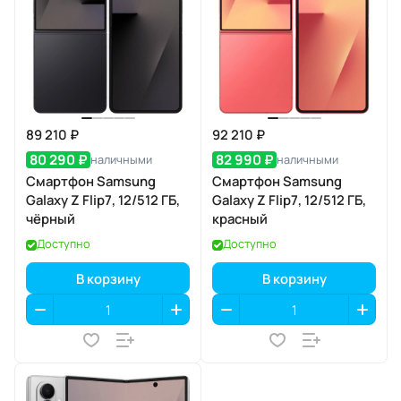
89 210 ₽
92 210 ₽
80 290 ₽
82 990 ₽
наличными
наличными
Смартфон Samsung
Смартфон Samsung
Galaxy Z Flip7, 12/512 ГБ,
Galaxy Z Flip7, 12/512 ГБ,
чёрный
красный
Доступно
Доступно
В корзину
В корзину