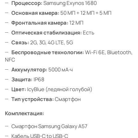
Процессор:
Samsung Exynos 1680
Основная камера:
50 МП + 12 МП + 5 МП
Фронтальная камера:
12 МП
Оптическая стабилизация:
Есть
Связь:
2G, 3G, 4G LTE, 5G
Беспроводные технологии:
Wi-Fi 6E, Bluetooth,
NFC
Аккумулятор:
5000 мА·ч
Защита:
IP68
Цвет:
IcyBlue (ледяной голубой)
Тип устройства:
Смартфон
Комплектация:
Смартфон Samsung Galaxy A57
Кабель USB-C to USB-C