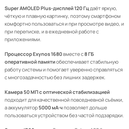
Super AMOLED Plus-дисплей 120 Гц
даёт яркую,
чёткую и плавную картинку, поэтому смартфоном
комфортно пользоваться и при просмотре видео, и
при переписке, и в ежедневной работе с
приложениями.
Процессор Exynos 1680
вместе с
8 ГБ
оперативной памяти
обеспечивает стабильную
работу системы и помогает уверенно справляться
с многозадачностью без лишних задержек.
Камера 50 МП с оптической стабилизацией
подходит для качественной повседневной съёмки,
а аккумулятор
5000 мА·ч
позволяет дольше
пользоваться устройством без частой подзарядки.