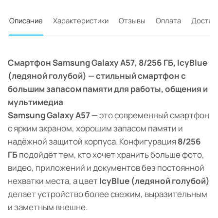
Описание
Характеристики
Отзывы
Оплата
Достав
Смартфон Samsung Galaxy A57, 8/256 ГБ, IcyBlue
(ледяной голубой) — стильный смартфон с
большим запасом памяти для работы, общения и
мультимедиа
Samsung Galaxy A57
— это современный смартфон
с ярким экраном, хорошим запасом памяти и
надёжной защитой корпуса. Конфигурация
8/256
ГБ
подойдёт тем, кто хочет хранить больше фото,
видео, приложений и документов без постоянной
нехватки места, а цвет
IcyBlue (ледяной голубой)
делает устройство более свежим, выразительным
и заметным внешне.