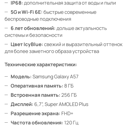
IP68:
дополнительная защита от воды и пыли
5G и Wi-Fi 6E:
быстрые современные
беспроводные подключения
6 лет обновлений:
дольше актуальность
системы и безопасности
Цвет IcyBlue:
свежий и выразительный оттенок
для более заметного образа устройства
Технические характеристики:
Модель:
Samsung Galaxy A57
Оперативная память:
8 ГБ
Встроенная память:
256 ГБ
Дисплей:
6,7", Super AMOLED Plus
Разрешение экрана:
FHD+
Частота обновления:
120 Гц