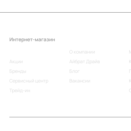
Интернет-магазин
Компания
Каталог
О компании
Акции
Айбрат Драйв
Бренды
Блог
Сервисный центр
Вакансии
Трейд-ин