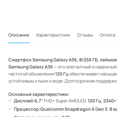
Описание
Характеристики
Отзывы
Оплата
Смартфон Samsung Galaxy A36, 8/256 ГБ, лаймов
Samsung Galaxy A36
— это элегантный и надежны
частотой обновления
120 Гц
обеспечивает насыщен
устойчивым к пыли и воде. Долгосрочная поддерж
Основные характеристики:
Дисплей:
6,7"
FHD+ Super AMOLED,
120 Гц
,
2340×
Процессор:
Qualcomm Snapdragon 6 Gen 3
,
8 я