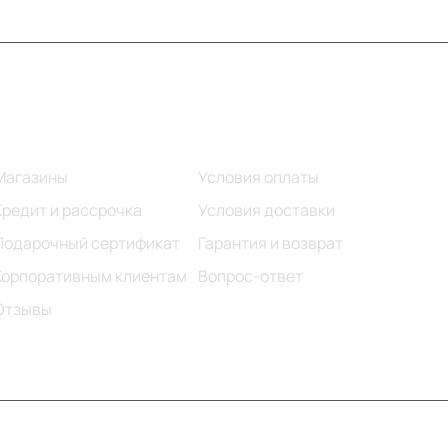
Информация
Помощь
Магазины
Условия оплаты
Кредит и рассрочка
Условия доставки
Подарочный сертификат
Гарантия и возврат
Корпоративным клиентам
Вопрос-ответ
Отзывы