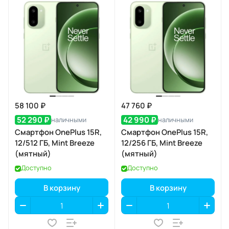
58 100 ₽
47 760 ₽
52 290 ₽
42 990 ₽
наличными
наличными
Смартфон OnePlus 15R,
Смартфон OnePlus 15R,
12/512 ГБ, Mint Breeze
12/256 ГБ, Mint Breeze
(мятный)
(мятный)
Доступно
Доступно
В корзину
В корзину