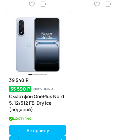
39 540 ₽
35 590 ₽
наличными
Смартфон OnePlus Nord
5, 12/512 ГБ, Dry Ice
(ледяной)
Доступно
В корзину