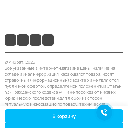
+7 (495) 414-10-20
info@ibrat.ru
© Айбрат, 2026
Все указанные в интернет-магазине цены, наличие на
складе и иная информация, касающаяся товара, носят
справочный (информационный) характер и не являются
публичной офертой, определяемой положениями Статьи
437 Гражданского кодекса РФ, и не порождают никаких
юридических последствий для любой из сторон.
Актуальную информацию по товару, технические
характеристики уточняйте в отделе продаж в день
В корзину
заказа.
Конфиденциальность
Оферта