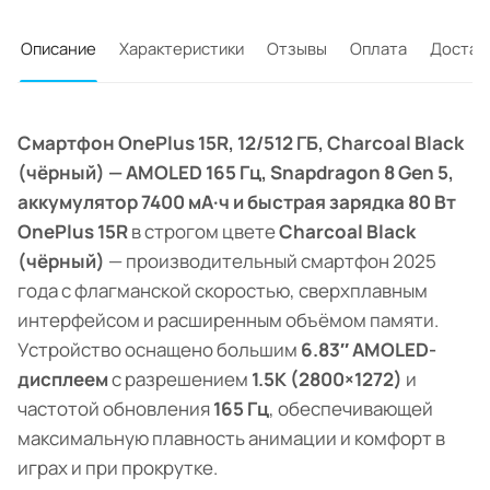
Описание
Характеристики
Отзывы
Оплата
Достав
Смартфон OnePlus 15R, 12/512 ГБ, Charcoal Black
(чёрный) — AMOLED 165 Гц, Snapdragon 8 Gen 5,
аккумулятор 7400 мА·ч и быстрая зарядка 80 Вт
OnePlus 15R
в строгом цвете
Charcoal Black
(чёрный)
— производительный смартфон 2025
года с флагманской скоростью, сверхплавным
интерфейсом и расширенным объёмом памяти.
Устройство оснащено большим
6.83″ AMOLED-
дисплеем
с разрешением
1.5K (2800×1272)
и
частотой обновления
165 Гц
, обеспечивающей
максимальную плавность анимации и комфорт в
играх и при прокрутке.