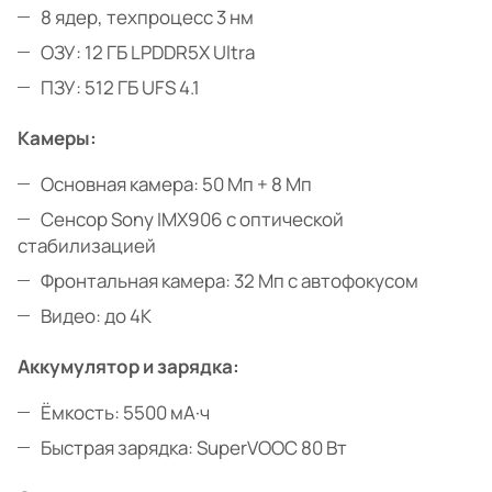
8 ядер, техпроцесс 3 нм
ОЗУ: 12 ГБ LPDDR5X Ultra
ПЗУ: 512 ГБ UFS 4.1
Камеры:
Основная камера: 50 Мп + 8 Мп
Сенсор Sony IMX906 с оптической
стабилизацией
Фронтальная камера: 32 Мп с автофокусом
Видео: до 4K
Аккумулятор и зарядка:
Ёмкость: 5500 мА·ч
Быстрая зарядка: SuperVOOC 80 Вт