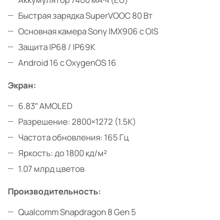
Быстрая зарядка SuperVOOC 80 Вт
Основная камера Sony IMX906 с OIS
Защита IP68 / IP69K
Android 16 с OxygenOS 16
Экран:
6.83″ AMOLED
Разрешение: 2800×1272 (1.5K)
Частота обновления: 165 Гц
Яркость: до 1800 кд/м²
1.07 млрд цветов
Производительность:
Qualcomm Snapdragon 8 Gen 5