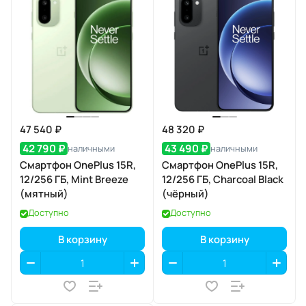
47 540 ₽
48 320 ₽
42 790 ₽
43 490 ₽
наличными
наличными
Смартфон OnePlus 15R,
Смартфон OnePlus 15R,
12/256 ГБ, Mint Breeze
12/256 ГБ, Charcoal Black
(мятный)
(чёрный)
Доступно
Доступно
В корзину
В корзину