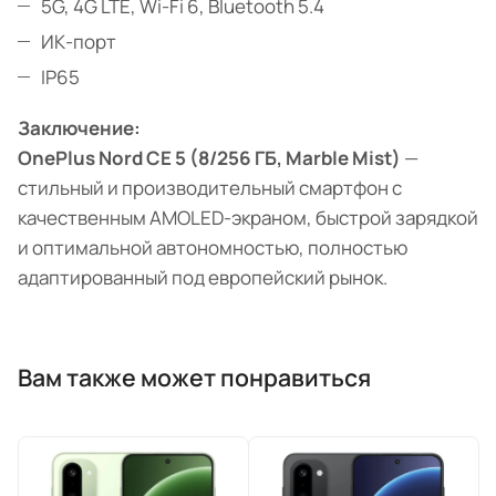
5G, 4G LTE, Wi-Fi 6, Bluetooth 5.4
ИК-порт
IP65
Заключение:
OnePlus Nord CE 5 (8/256 ГБ, Marble Mist)
—
стильный и производительный смартфон с
качественным AMOLED-экраном, быстрой зарядкой
и оптимальной автономностью, полностью
адаптированный под европейский рынок.
Вам также может понравиться