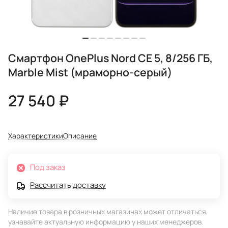
Смартфон OnePlus Nord CE 5, 8/256 ГБ,
Marble Mist (мраморно-серый)
27 540 ₽
Характеристики
Описание
Под заказ
Рассчитать доставку
Наличие товара в розничных магазинах может отличаться,
узнавайте актуальную информацию у наших менеджеров.