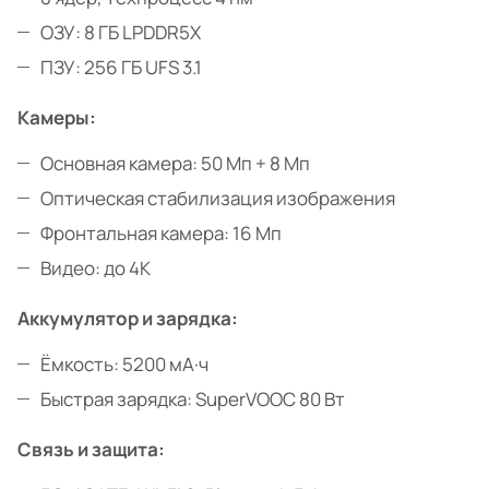
ОЗУ: 8 ГБ LPDDR5X
ПЗУ: 256 ГБ UFS 3.1
Камеры:
Основная камера: 50 Мп + 8 Мп
Оптическая стабилизация изображения
Фронтальная камера: 16 Мп
Видео: до 4K
Аккумулятор и зарядка:
Ёмкость: 5200 мА·ч
Быстрая зарядка: SuperVOOC 80 Вт
Связь и защита: