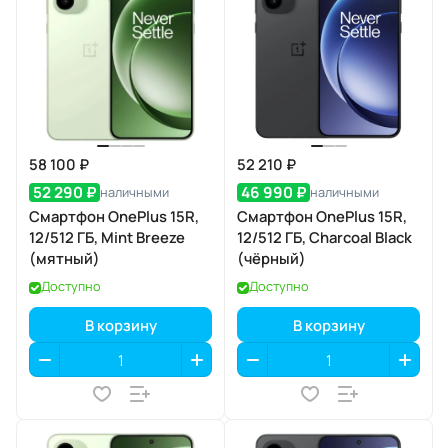
58 100 ₽
52 210 ₽
52 290 ₽
46 990 ₽
наличными
наличными
Смартфон OnePlus 15R,
Смартфон OnePlus 15R,
12/512 ГБ, Mint Breeze
12/512 ГБ, Charcoal Black
(мятный)
(чёрный)
Доступно
Доступно
В корзину
В корзину