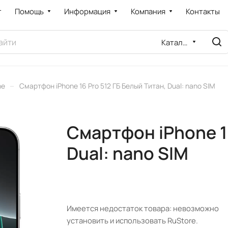
т
Помощь
Информация
Компания
Контакты
Каталог
–
ne
Смартфон iPhone 16 Pro 512 ГБ Белый Титан, Dual: nano SIM
Смартфон iPhone 16
Dual: nano SIM
Имеется недостаток товара: невозможно
установить и использовать RuStore.