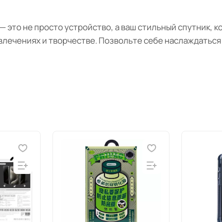
m — это не просто устройство, а ваш стильный спутник,
звлечениях и творчестве. Позвольте себе наслаждатьс