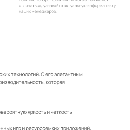
отличаться, узнавайте актуальную информацию у
наших менеджеров.
соких технологий. С его элегантным
роизводительность, которая
евероятную яркость и четкость
енных игр и ресурсоемких приложений,