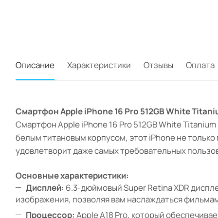
Описание
Характеристики
Отзывы
Оплата
Смартфон Apple iPhone 16 Pro 512GB White Tita
Смартфон Apple iPhone 16 Pro 512GB White Titaniu
белым титановым корпусом, этот iPhone не только
удовлетворит даже самых требовательных пользо
Основные характеристики:
Дисплей:
6.3-дюймовый Super Retina XDR диспле
изображения, позволяя вам наслаждаться фильмам
Процессор:
Apple A18 Pro, который обеспечив