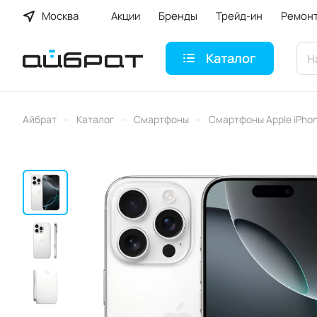
Москва
Акции
Бренды
Трейд-ин
Ремон
Каталог
–
–
–
Айбрат
Каталог
Смартфоны
Смартфоны Apple iPho