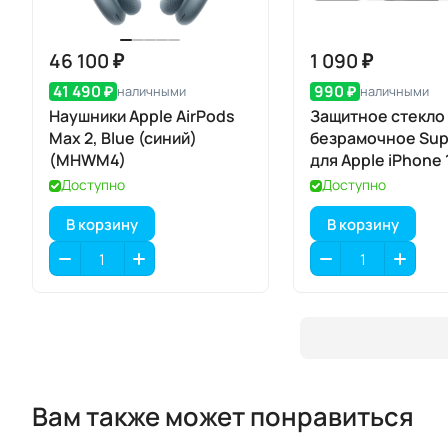
46 100 ₽
1 090 ₽
41 490 ₽
990 ₽
наличными
наличными
Наушники Apple AirPods
Защитное стекло
Max 2, Blue (синий)
безрамочное Sup
(MHWM4)
для Apple iPhone 1
Доступно
Доступно
В корзину
В корзину
Вам также может понравиться