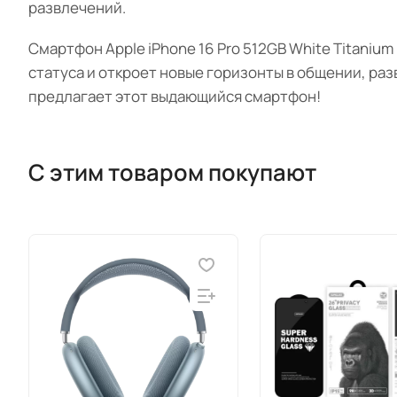
развлечений.
Смартфон Apple iPhone 16 Pro 512GB White Titaniu
статуса и откроет новые горизонты в общении, ра
предлагает этот выдающийся смартфон!
С этим товаром покупают