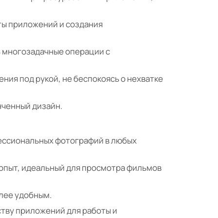
ты приложений и создания
ь многозадачные операции с
ния под рукой, не беспокоясь о нехватке
нченный дизайн.
фессиональных фотографий в любых
опыт, идеальный для просмотра фильмов
лее удобным.
ству приложений для работы и