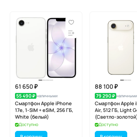
61 650 ₽
88 100 ₽
55 490 ₽
79 290 ₽
наличными
наличным
Смартфон Apple iPhone
Смартфон Apple 
17e, 1-SIM + eSIM, 256 ГБ,
Air, 512 ГБ, Light 
White (белый)
(Светло-золотой)
eSIM
Доступно
Доступно
В корзину
В корзину