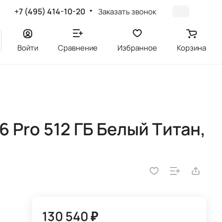
+7 (495) 414-10-20
Заказать звонок
Войти
Сравнение
Избранное
Корзина
 Pro 512 ГБ Белый Титан,
130 540 ₽