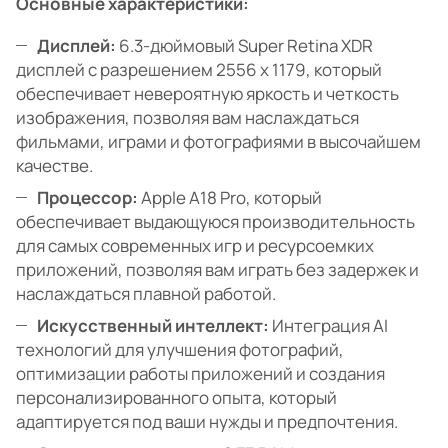
Основные характеристики:
Дисплей:
6.3-дюймовый Super Retina XDR
дисплей с разрешением 2556 x 1179, который
обеспечивает невероятную яркость и четкость
изображения, позволяя вам наслаждаться
фильмами, играми и фотографиями в высочайшем
качестве.
Процессор:
Apple A18 Pro, который
обеспечивает выдающуюся производительность
для самых современных игр и ресурсоемких
приложений, позволяя вам играть без задержек и
наслаждаться плавной работой.
Искусственный интеллект:
Интеграция AI
технологий для улучшения фотографий,
оптимизации работы приложений и создания
персонализированного опыта, который
адаптируется под ваши нужды и предпочтения.