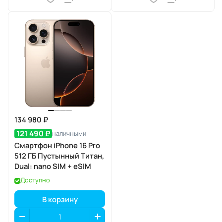
134 980 ₽
121 490 ₽
наличными
Смартфон iPhone 16 Pro
512 ГБ Пустынный Титан,
Dual: nano SIM + eSIM
Доступно
В корзину