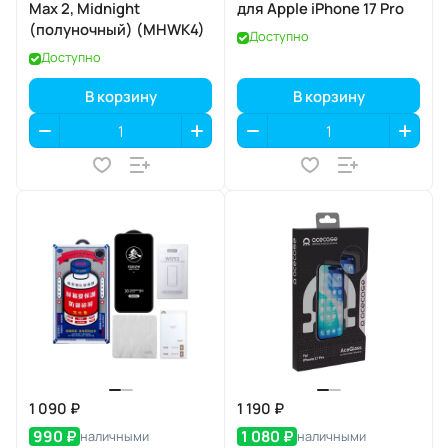
Max 2, Midnight
для Apple iPhone 17 Pro
(полуночный) (MHWK4)
Доступно
Доступно
В корзину
В корзину
1 090 ₽
1 190 ₽
990 ₽
1 080 ₽
наличными
наличными