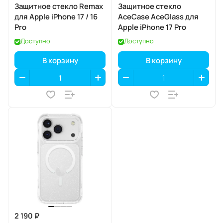
Защитное стекло Remax
Защитное стекло
для Apple iPhone 17 / 16
AceCase AceGlass для
Pro
Apple iPhone 17 Pro
Доступно
Доступно
В корзину
В корзину
2 190 ₽