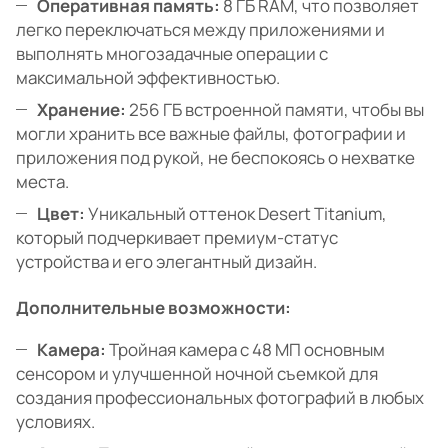
Оперативная память:
8 ГБ RAM, что позволяет
легко переключаться между приложениями и
выполнять многозадачные операции с
максимальной эффективностью.
Хранение:
256 ГБ встроенной памяти, чтобы вы
могли хранить все важные файлы, фотографии и
приложения под рукой, не беспокоясь о нехватке
места.
Цвет:
Уникальный оттенок Desert Titanium,
который подчеркивает премиум-статус
устройства и его элегантный дизайн.
Дополнительные возможности:
Камера:
Тройная камера с 48 МП основным
сенсором и улучшенной ночной съемкой для
создания профессиональных фотографий в любых
условиях.