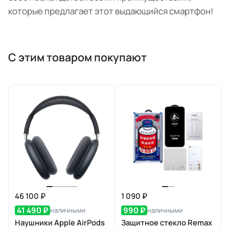
которые предлагает этот выдающийся смартфон!
С этим товаром покупают
46 100 ₽
1 090 ₽
41 490 ₽
990 ₽
наличными
наличными
Наушники Apple AirPods
Защитное стекло Remax