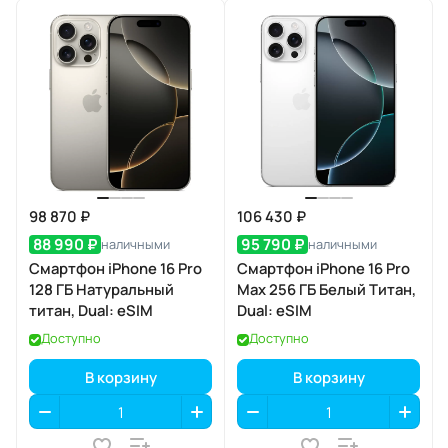
98 870 ₽
106 430 ₽
88 990 ₽
95 790 ₽
наличными
наличными
Смартфон iPhone 16 Pro
Смартфон iPhone 16 Pro
128 ГБ Натуральный
Max 256 ГБ Белый Титан,
титан, Dual: eSIM
Dual: eSIM
Доступно
Доступно
В корзину
В корзину