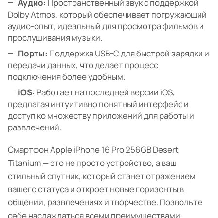
Аудио:
Пространственный звук с поддержкой
Dolby Atmos, который обеспечивает погружающий
аудио-опыт, идеальный для просмотра фильмов и
прослушивания музыки.
Порты:
Поддержка USB-C для быстрой зарядки и
передачи данных, что делает процесс
подключения более удобным.
iOS:
Работает на последней версии iOS,
предлагая интуитивно понятный интерфейс и
доступ ко множеству приложений для работы и
развлечений.
Смартфон Apple iPhone 16 Pro 256GB Desert
Titanium — это не просто устройство, а ваш
стильный спутник, который станет отражением
вашего статуса и откроет новые горизонты в
общении, развлечениях и творчестве. Позвольте
себе наслаждаться всеми преимуществами,