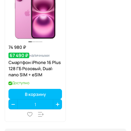
74 980 ₽
67 490 ₽
наличными
Смартфон iPhone 16 Plus
128 ГБ Розовый, Dual:
nano SIM + eSIM
Доступно
В корзину