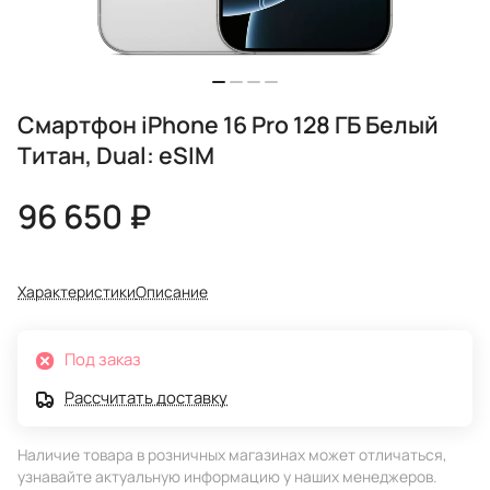
Смартфон iPhone 16 Pro 128 ГБ Белый
Титан, Dual: eSIM
96 650 ₽
Характеристики
Описание
Под заказ
Рассчитать доставку
Наличие товара в розничных магазинах может отличаться,
узнавайте актуальную информацию у наших менеджеров.