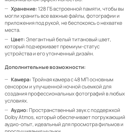
Хранение:
128 ГБ встроенной памяти, чтобы вы
могли хранить все важные файлы, фотографии и
приложения под рукой, не беспокоясь о нехватке
места.
Цвет:
Элегантный белый титановый цвет,
который подчеркивает премиум-статус
устройства и его утонченный дизайн.
Дополнительные возможности:
Камера:
Тройная камера с 48 МП основным
сенсором и улучшенной ночной съемкой для
создания профессиональных фотографий в любых
условиях.
Аудио:
Пространственный звук с поддержкой
Dolby Atmos, который обеспечивает погружающий
аудио-опыт, идеальный для просмотра фильмов и
прослушивания музыки.