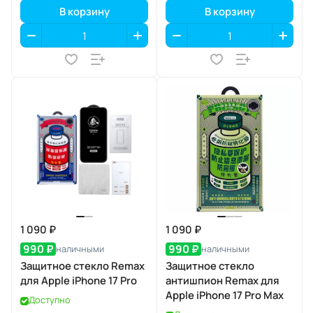
В корзину
В корзину
1 090 ₽
1 090 ₽
990 ₽
990 ₽
наличными
наличными
Защитное стекло Remax
Защитное стекло
для Apple iPhone 17 Pro
антишпион Remax для
Apple iPhone 17 Pro Max
Доступно