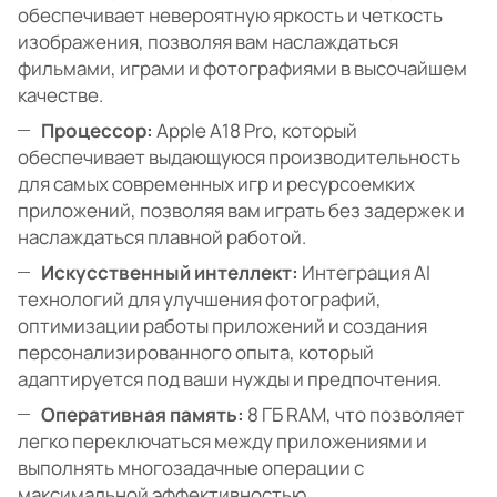
обеспечивает невероятную яркость и четкость
изображения, позволяя вам наслаждаться
фильмами, играми и фотографиями в высочайшем
качестве.
Процессор:
Apple A18 Pro, который
обеспечивает выдающуюся производительность
для самых современных игр и ресурсоемких
приложений, позволяя вам играть без задержек и
наслаждаться плавной работой.
Искусственный интеллект:
Интеграция AI
технологий для улучшения фотографий,
оптимизации работы приложений и создания
персонализированного опыта, который
адаптируется под ваши нужды и предпочтения.
Оперативная память:
8 ГБ RAM, что позволяет
легко переключаться между приложениями и
выполнять многозадачные операции с
максимальной эффективностью.