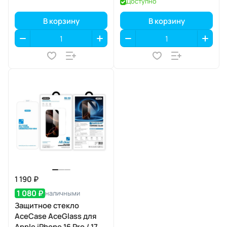
Доступно
В корзину
В корзину
1 190 ₽
1 080 ₽
наличными
Защитное стекло
AceCase AceGlass для
Apple iPhone 16 Pro / 17