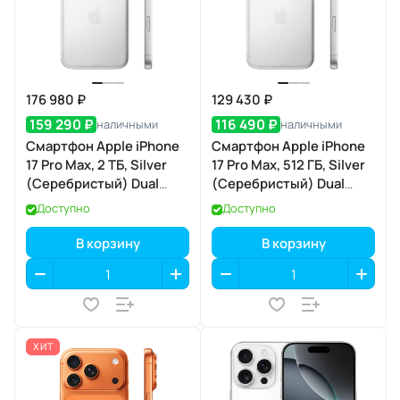
176 980 ₽
129 430 ₽
159 290 ₽
116 490 ₽
наличными
наличными
Смартфон Apple iPhone
Смартфон Apple iPhone
17 Pro Max, 2 ТБ, Silver
17 Pro Max, 512 ГБ, Silver
(Серебристый) Dual
(Серебристый) Dual
eSIM
eSIM
Доступно
Доступно
В корзину
В корзину
ХИТ